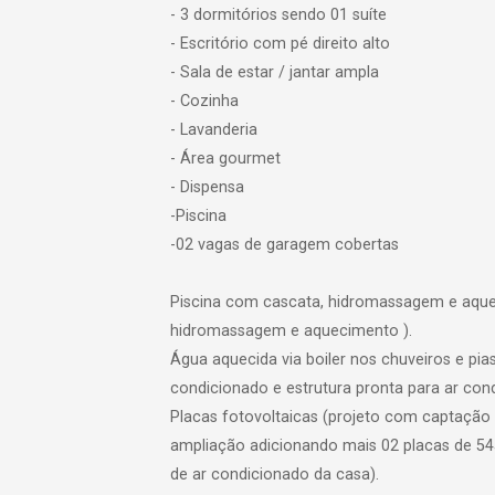
- 3 dormitórios sendo 01 suíte
- Escritório com pé direito alto
- Sala de estar / jantar ampla
- Cozinha
- Lavanderia
- Área gourmet
- Dispensa
-Piscina
-02 vagas de garagem cobertas
Piscina com cascata, hidromassagem e aqueci
hidromassagem e aquecimento ).
Água aquecida via boiler nos chuveiros e pi
condicionado e estrutura pronta para ar cond
Placas fotovoltaicas (projeto com captação
ampliação adicionando mais 02 placas de 54
de ar condicionado da casa).