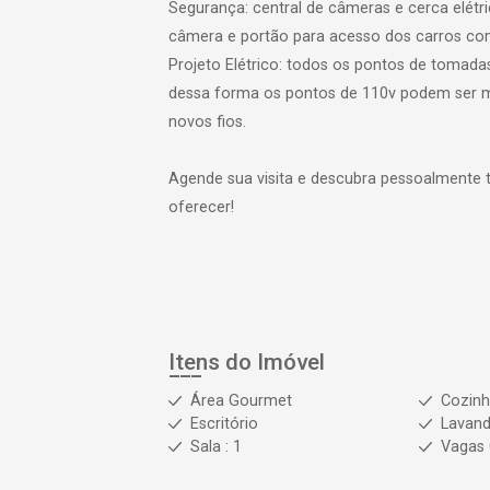
Segurança: central de câmeras e cerca elétr
câmera e portão para acesso dos carros co
Projeto Elétrico: todos os pontos de tomada
dessa forma os pontos de 110v podem ser 
novos fios.
Agende sua visita e descubra pessoalmente t
oferecer!
Itens do Imóvel
Área Gourmet
Cozinh
Escritório
Lavande
Sala : 1
Vagas 