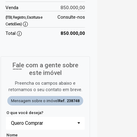
850.000,00
Venda
Consulte-nos
(ITBI, Registro, Escritura e
Certidões)
Total
850.000,00
Fale com a gente sobre
este imóvel
Preencha os campos abaixo e
retornamos o seu contato em breve.
Mensagem sobre o imóvel
Ref. 238748
O que você deseja?
Quero Comprar
Nome