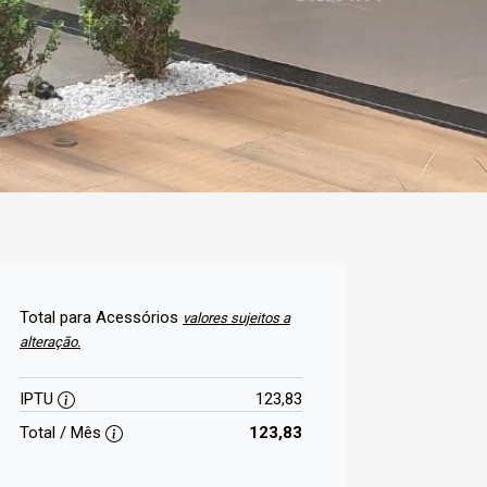
Total para Acessórios
valores sujeitos a
alteração.
IPTU
123,83
Total / Mês
123,83