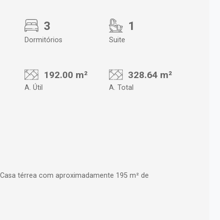
3
1
Dormitórios
Suite
192.00 m²
328.64 m²
A. Útil
A. Total
 Casa térrea com aproximadamente 195 m² de