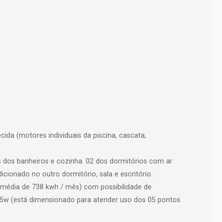
da (motores individuais da piscina, cascata,
as dos banheiros e cozinha. 02 dos dormitórios com ar
icionado no outro dormitório, sala e escritório.
 média de 738 kwh / mês) com possibilidade de
5w (está dimensionado para atender uso dos 05 pontos