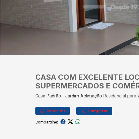
CASA COM EXCELENTE LOC
SUPERMERCADOS E COMÉR
Casa
Padrão
-
Jardim Aclimação
Residencial para
|
Favoritar
Comparar
Compartilhe: