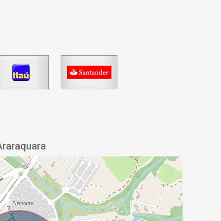
Araraquara