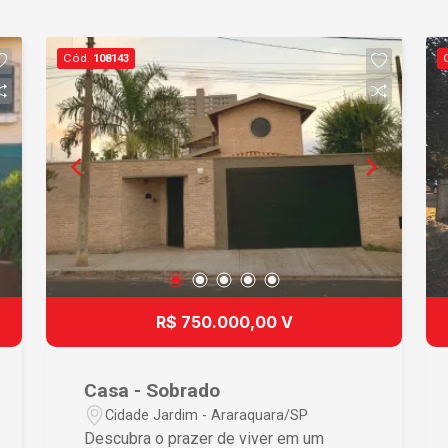
Cód.
108143
R$ 750.000,00 V
Casa - Sobrado
Cidade Jardim - Araraquara/SP
Descubra o prazer de viver em um