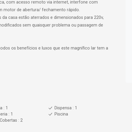
ica, com acesso remoto via internet, interfone com
m motor de abertura/ fechamento rápido.
s da casa estão aterrados e dimensionados para 220v,
modificados sem quaisquer problema ou passagem de
odos os benefícios e luxos que este magnífico lar tem a
a : 1
Dispensa : 1
ria : 1
Piscina
Cobertas : 2