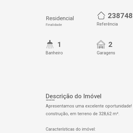
238748
Residencial
Referência
Finalidade
1
2
Banheiro
Garagens
Descrição do Imóvel
Apresentamos uma excelente oportunidade!
construção, em terreno de 328,62 m².
Características do imóvel: