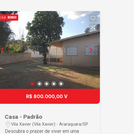
Cód.
80803
R$ 800.000,00 V
Casa - Padrão
Vila Xavier (Vila Xavier) - Araraquara/SP
Descubra o prazer de viver em uma