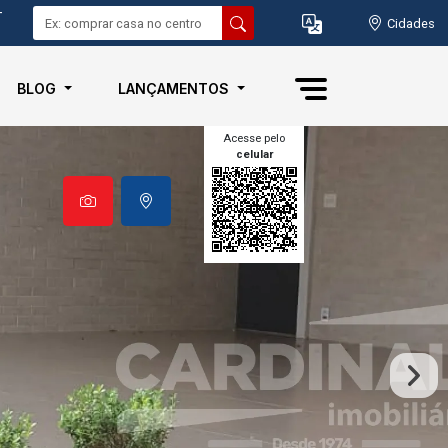
-
Cidades
BLOG
LANÇAMENTOS
Acesse pelo
celular