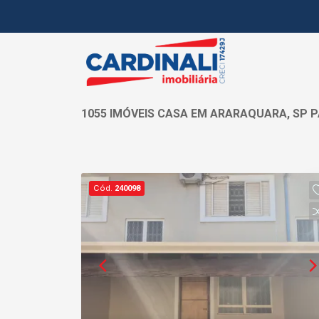
1055 IMÓVEIS CASA EM ARARAQUARA, SP 
Cód.
240098