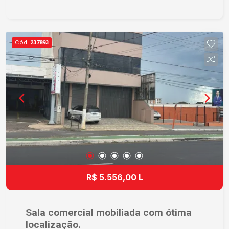
Cód.
237893
R$ 5.556,00 L
Sala comercial mobiliada com ótima
localização.