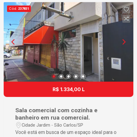
Cód.
237831
R$ 1.334,00 L
Sala comercial com cozinha e
banheiro em rua comercial.
Cidade Jardim - São Carlos/SP
Você está em busca de um espaço ideal para o