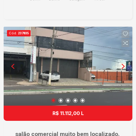
Cód.
237835
R$ 11.112,00 L
salão comercial muito bem localizado.