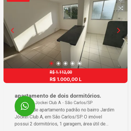
R$ 1.112,00
R$ 1.000,00 L
apartamento de dois dormitórios.
Jardim Jockei Club A - São Carlos/SP
Locação de apartamento padrão no bairro Jardim
Jóckei Club A, em São Carlos/SP. O imóvel
possui 2 dormitórios, 1 garagem, área útil de
48,00 m² e área total de 58,00 m². Para mais