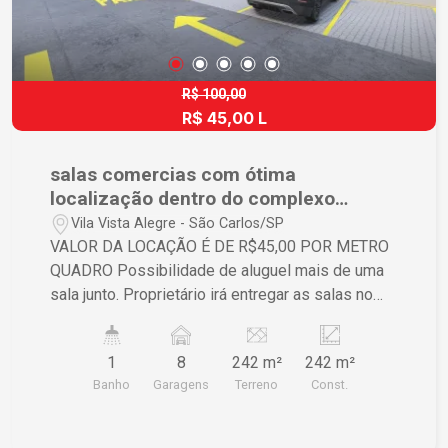
R$ 100,00
R$ 45,00 L
salas comercias com ótima
localização dentro do complexo
comercial onde será o Paulistão, em
Vila Vista Alegre - São Carlos/SP
frente a Washington Luiz região da
VALOR DA LOCAÇÃO É DE R$45,00 POR METRO
Vila Nery
QUADRO Possibilidade de aluguel mais de uma
sala junto. Proprietário irá entregar as salas no
Shel no contra piso, com os pontos de água,
esgoto e energia Cliente tem que terminar os
1
8
242 m²
242 m²
acabamentos e respeitar o padrão da
Banho
Garagens
Terreno
Const.
comunicação visual padrão para todas as lojas
Contrato de no mínimo 2 anos e isenção de multa
somente após 2 anos de contrato. Pátio com