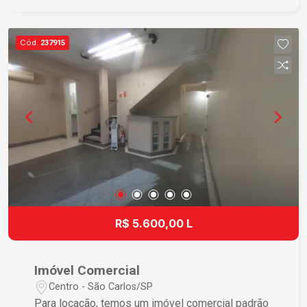
Cód.
237915
R$ 5.600,00 L
Imóvel Comercial
Centro - São Carlos/SP
Para locação, temos um imóvel comercial padrão