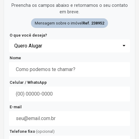
Preencha os campos abaixo e retornamos o seu contato
em breve.
Mensagem sobre o imóvel
Ref. 238952
O que você deseja?
Quero Alugar
Nome
Celular / WhatsApp
E-mail
Telefone fixo
(opcional)