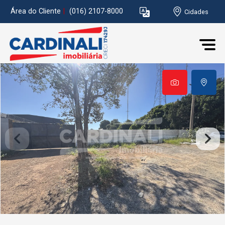
Área do Cliente
|
(016) 2107-8000
Cidades