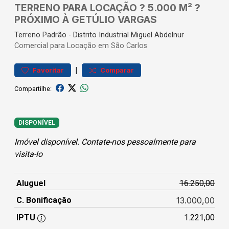
TERRENO PARA LOCAÇÃO ? 5.000 M² ?
PRÓXIMO À GETÚLIO VARGAS
Terreno
Padrão
-
Distrito Industrial Miguel Abdelnur
Comercial para Locação em São Carlos
|
Favoritar
Comparar
Compartilhe:
DISPONÍVEL
Imóvel disponível. Contate-nos pessoalmente para
visita-lo
Aluguel
16.250,00
C. Bonificação
13.000,00
IPTU
1.221,00