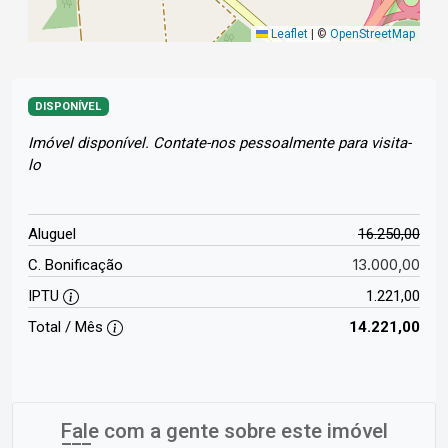
Leaflet
|
©
OpenStreetMap
DISPONÍVEL
Imóvel disponível. Contate-nos pessoalmente para visita-
lo
Aluguel
16.250,00
13.000,00
C. Bonificação
IPTU
1.221,00
Total / Mês
14.221,00
Fale com a gente sobre este imóvel