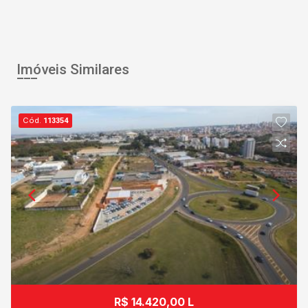
Imóveis Similares
Cód.
113354
R$ 14.420,00 L