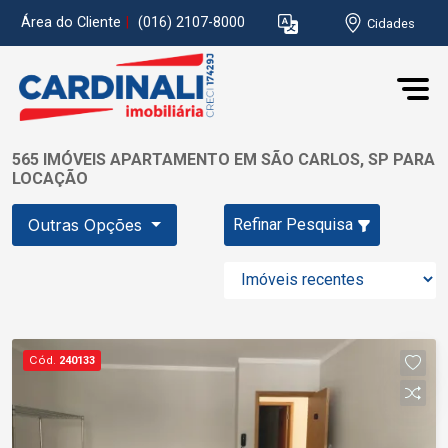
Área do Cliente
|
(016) 2107-8000
Cidades
565 IMÓVEIS APARTAMENTO EM SÃO CARLOS, SP PARA
LOCAÇÃO
Outras Opções
Refinar Pesquisa
Cód.
240133