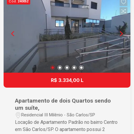
Cód.
240052
R$ 3.334,00 L
Apartamento de dois Quartos sendo
um suíte,
Residencial III Milênio - São Carlos/SP
Locação de Apartamento Padrão no bairro Centro
em São Carlos/SP. O apartamento possui 2