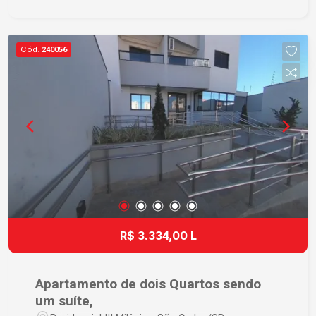
Cód.
240056
R$ 3.334,00 L
Apartamento de dois Quartos sendo
um suíte,