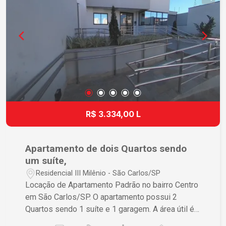
R$ 3.334,00 L
Apartamento de dois Quartos sendo
um suíte,
Residencial III Milênio - São Carlos/SP
Locação de Apartamento Padrão no bairro Centro
em São Carlos/SP. O apartamento possui 2
Quartos sendo 1 suíte e 1 garagem. A área útil é
de 77,00 m² e a área total também é de 77,00 m².