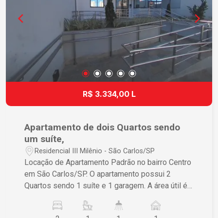
R$ 3.334,00 L
Apartamento de dois Quartos sendo
um suíte,
Residencial III Milênio - São Carlos/SP
Locação de Apartamento Padrão no bairro Centro
em São Carlos/SP. O apartamento possui 2
Quartos sendo 1 suíte e 1 garagem. A área útil é
de 77,00 m² e a área total também é de 77,00 m².
Se estiver interessado, entre em contato para