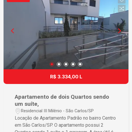
R$ 3.334,00 L
Apartamento de dois Quartos sendo
um suíte,
Residencial III Milênio - São Carlos/SP
Locação de Apartamento Padrão no bairro Centro
em São Carlos/SP. O apartamento possui 2