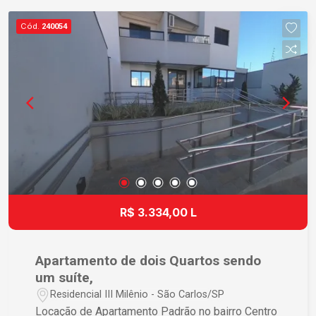
Cód.
240054
R$ 3.334,00 L
Apartamento de dois Quartos sendo
um suíte,
Residencial III Milênio - São Carlos/SP
Locação de Apartamento Padrão no bairro Centro