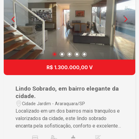
R$ 1.300.000,00 V
Lindo Sobrado, em bairro elegante da
cidade.
Cidade Jardim - Araraquara/SP
Localizado em um dos bairros mais tranquilos e
valorizados da cidade, este lindo sobrado
encanta pela sofisticação, conforto e excelente
distribuição dos ambientes. Destaques do