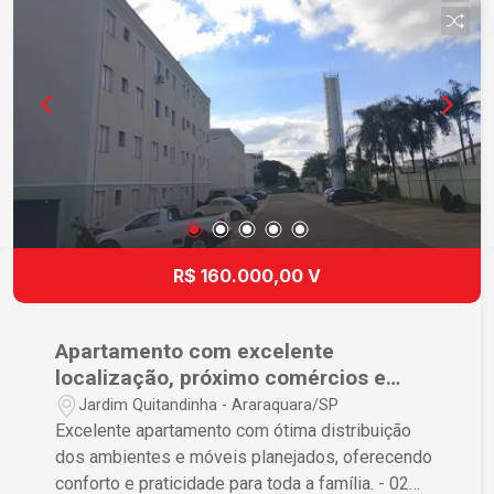
uma localização estratégica. Agende sua visita e
venha conhecer!
R$ 160.000,00 V
Apartamento com excelente
localização, próximo comércios e
escolas.
Jardim Quitandinha - Araraquara/SP
Excelente apartamento com ótima distribuição
dos ambientes e móveis planejados, oferecendo
conforto e praticidade para toda a família. - 02