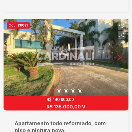
informações e agende uma visita.
Cód.
239321
R$ 140.000,00
R$ 135.000,00 V
Apartamento todo reformado, com
piso e pintura nova.