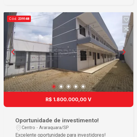
tranquilidade, praticidade e segurança no dia a
dia. Entre em contato para mais informações e
agende uma visita!
Cód.
239148
R$ 1.800.000,00 V
Oportunidade de investimento!
Centro - Araraquara/SP
Excelente oportunidade para investidores!