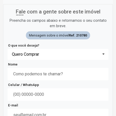
Fale com a gente sobre este imóvel
Preencha os campos abaixo e retornamos o seu contato
em breve.
Mensagem sobre o imóvel
Ref. 210780
O que você deseja?
Quero Comprar
Nome
Celular / WhatsApp
E-mail