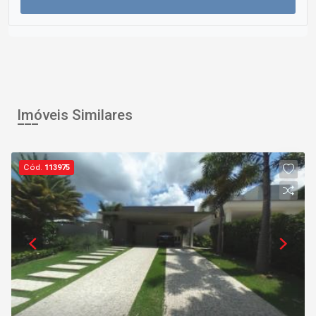
Imóveis Similares
Cód.
113975