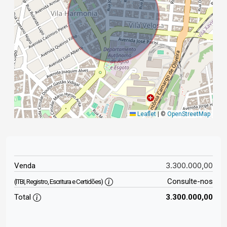
Leaflet
|
©
OpenStreetMap
3.300.000,00
Venda
Consulte-nos
(ITBI, Registro, Escritura e Certidões)
Total
3.300.000,00