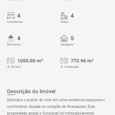
4
4
Dormitórios
Suítes
4
5
Banheiros
Garagens
1050.00 m²
772.96 m²
A. Terreno
A. Construída
Descrição do Imóvel
Descubra o prazer de viver em uma residência espaçosa e
confortável, situada no coração de Araraquara. Esta
propriedade ampla e funcional foi meticulosamente