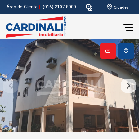
Área do Cliente
|
(016) 2107-8000
Cidades