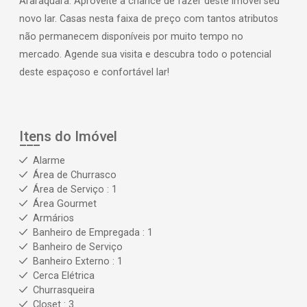
Araraquara. Aproveite a chance de fazer deste imóvel seu
novo lar. Casas nesta faixa de preço com tantos atributos
não permanecem disponíveis por muito tempo no
mercado. Agende sua visita e descubra todo o potencial
deste espaçoso e confortável lar!
Itens do Imóvel
Alarme
Área de Churrasco
Área de Serviço : 1
Área Gourmet
Armários
Banheiro de Empregada : 1
Banheiro de Serviço
Banheiro Externo : 1
Cerca Elétrica
Churrasqueira
Closet : 3