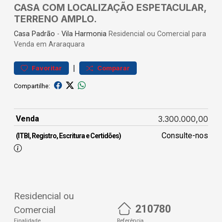
CASA COM LOCALIZAÇÃO ESPETACULAR,
TERRENO AMPLO.
Casa
Padrão
-
Vila Harmonia
Residencial ou Comercial para
Venda em Araraquara
|
Favoritar
Comparar
Compartilhe:
Venda
3.300.000,00
Consulte-nos
(ITBI, Registro, Escritura e Certidões)
Residencial ou
210780
Comercial
Finalidade
Referência