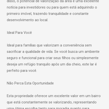
disso, o potencial de valorização da área é uma excelente
notícia para investidores ou para quem está adquirindo o
primeiro imóvel, trazendo tranquilidade e constante
desenvolvimento ao local.
Ideal Para Você
Ideal para famílias que valorizam a conveniência sem
sacrificar a qualidade de vida. Se você busca um ambiente
seguro e funcional para criar seus filhos ou simplesmente
deseja um refúgio tranquilo após um dia cheio, este lar é
perfeito para você.
Não Perca Esta Oportunidade
Esta propriedade oferece um excelente valor em um bairro
que está constantemente se valorizando, representando
uma ótima escolha tanto para moradia quanto para