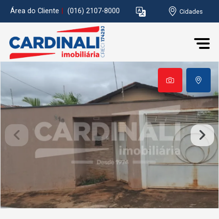
Área do Cliente
|
(016) 2107-8000
Cidades