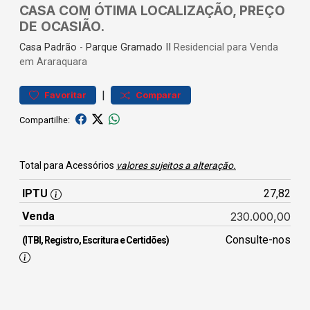
CASA COM ÓTIMA LOCALIZAÇÃO, PREÇO
DE OCASIÃO.
Casa
Padrão
-
Parque Gramado II
Residencial para Venda
em Araraquara
|
Favoritar
Comparar
Compartilhe:
Total para Acessórios
valores sujeitos a alteração.
IPTU
27,82
Venda
230.000,00
Consulte-nos
(ITBI, Registro, Escritura e Certidões)