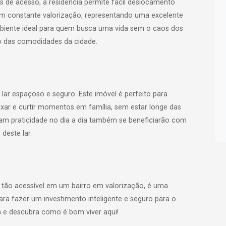
s de acesso, a residência permite fácil deslocamento
 em constante valorização, representando uma excelente
mbiente ideal para quem busca uma vida sem o caos dos
o das comodidades da cidade.
lar espaçoso e seguro. Este imóvel é perfeito para
xar e curtir momentos em família, sem estar longe das
uram praticidade no dia a dia também se beneficiarão com
 deste lar.
tão acessível em um bairro em valorização, é uma
ara fazer um investimento inteligente e seguro para o
ta e descubra como é bom viver aqui!