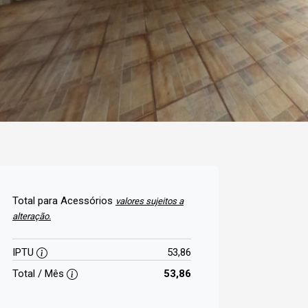
Total para Acessórios
valores sujeitos a
alteração.
IPTU
53,86
Total / Mês
53,86