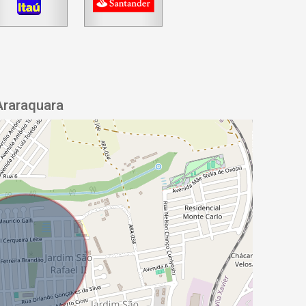
Araraquara