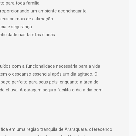
to para toda família
, proporcionando um ambiente aconchegante
 seus animais de estimação
cia e segurança
ticidade nas tarefas diárias
uídos com a funcionalidade necessária para a vida
tem o descanso essencial após um dia agitado. O
spaço perfeito para seus pets, enquanto a área de
de chuva. A garagem segura facilita o dia a dia com
a fica em uma região tranquila de Araraquara, oferecendo