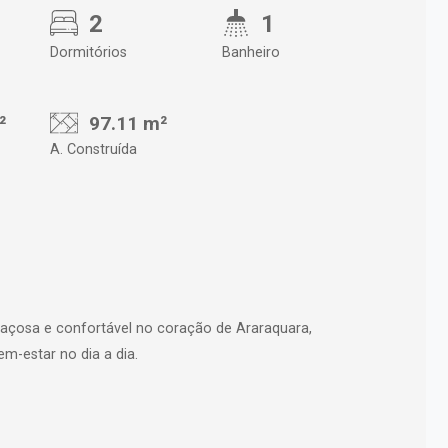
2
1
Dormitórios
Banheiro
²
97.11 m²
A. Construída
açosa e confortável no coração de Araraquara,
em-estar no dia a dia.