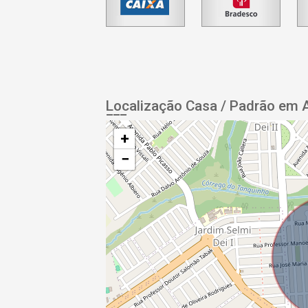
Localização Casa / Padrão em 
+
−