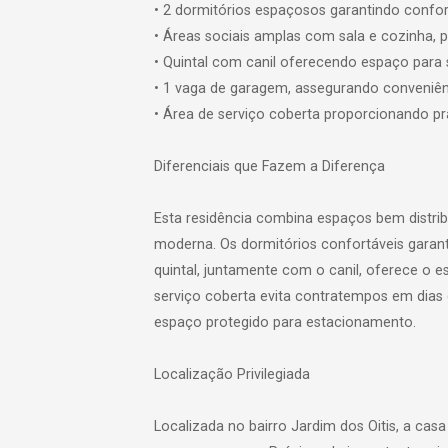
• 2 dormitórios espaçosos garantindo confor
• Áreas sociais amplas com sala e cozinha
• Quintal com canil oferecendo espaço para
• 1 vaga de garagem, assegurando conveniên
• Área de serviço coberta proporcionando pra
Diferenciais que Fazem a Diferença
Esta residência combina espaços bem distrib
moderna. Os dormitórios confortáveis garan
quintal, juntamente com o canil, oferece o e
serviço coberta evita contratempos em dias 
espaço protegido para estacionamento.
Localização Privilegiada
Localizada no bairro Jardim dos Oitis, a cas