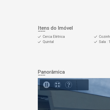
Itens do Imóvel
Cerca Elétrica
Cozinh
Quintal
Sala : 
Panorâmica