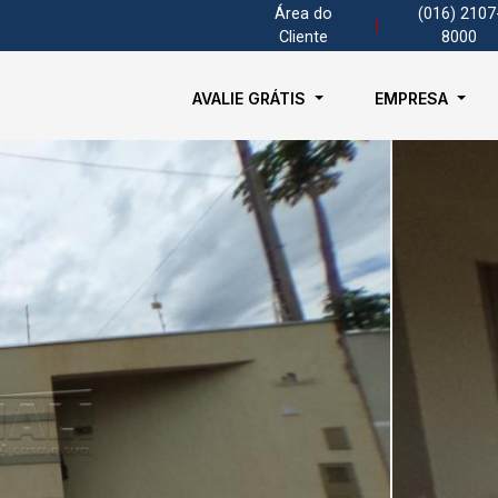
Área do
(016) 2107
|
Cliente
8000
AVALIE GRÁTIS
EMPRESA