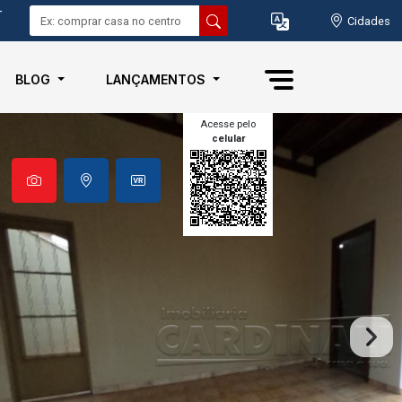
-
Cidades
BLOG
LANÇAMENTOS
Acesse pelo
celular