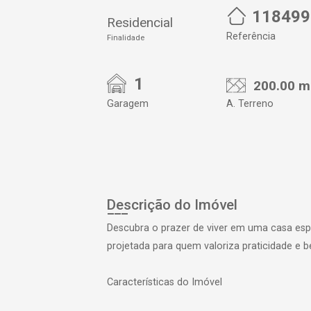
118499
Residencial
Referência
Finalidade
1
200.00 m
Garagem
A. Terreno
Descrição do Imóvel
Descubra o prazer de viver em uma casa esp
projetada para quem valoriza praticidade e b
Características do Imóvel