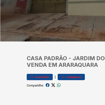
CASA
PADRÃO
-
JARDIM DO
VENDA EM ARARAQUARA
|
Favoritar
Comparar
Compartilhe: