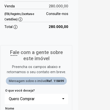
280.000,00
Venda
Consulte-nos
(ITBI, Registro, Escritura e
Certidões)
Total
280.000,00
Fale com a gente sobre
este imóvel
Preencha os campos abaixo e
retornamos o seu contato em breve.
Mensagem sobre o imóvel
Ref. 118499
O que você deseja?
Quero Comprar
Nome