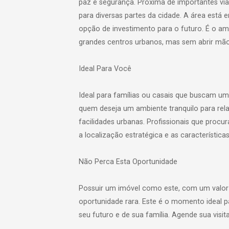
paz e segurança. Próxima de importantes via
para diversas partes da cidade. A área está
opção de investimento para o futuro. É o a
grandes centros urbanos, mas sem abrir mã
Ideal Para Você
Ideal para famílias ou casais que buscam um 
quem deseja um ambiente tranquilo para rela
facilidades urbanas. Profissionais que proc
a localização estratégica e as características
Não Perca Esta Oportunidade
Possuir um imóvel como este, com um valor 
oportunidade rara. Este é o momento ideal p
seu futuro e de sua família. Agende sua visi