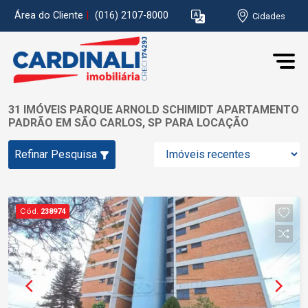
Área do Cliente
|
(016) 2107-8000
Cidades
31 IMÓVEIS PARQUE ARNOLD SCHIMIDT APARTAMENTO
PADRÃO EM SÃO CARLOS, SP PARA LOCAÇÃO
Refinar Pesquisa
Cód.
238974