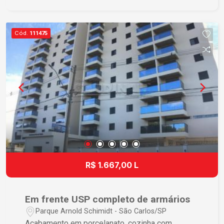
Cód.
111475
R$ 1.667,00 L
Em frente USP completo de armários
Parque Arnold Schimidt - São Carlos/SP
Acabamento em porcelanato, cozinha com