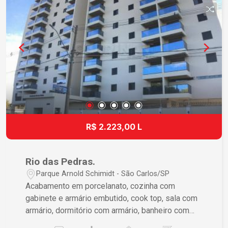
R$ 2.223,00 L
Rio das Pedras.
Parque Arnold Schimidt - São Carlos/SP
Acabamento em porcelanato, cozinha com
gabinete e armário embutido, cook top, sala com
armário, dormitório com armário, banheiro com
gabinete e box blindex.