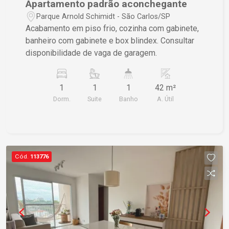
Apartamento padrão aconchegante
Parque Arnold Schimidt - São Carlos/SP
Acabamento em piso frio, cozinha com gabinete,
banheiro com gabinete e box blindex. Consultar
disponibilidade de vaga de garagem.
1
1
1
42 m²
Dorm.
Suite
Banho
A. Útil
Cód.
113776