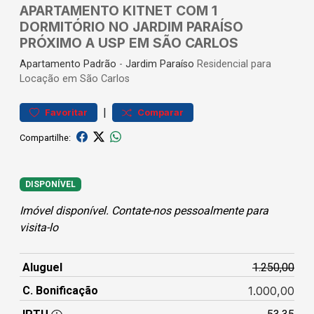
APARTAMENTO KITNET COM 1
DORMITÓRIO NO JARDIM PARAÍSO
PRÓXIMO A USP EM SÃO CARLOS
Apartamento
Padrão
-
Jardim Paraíso
Residencial para
Locação em São Carlos
|
Favoritar
Comparar
Compartilhe:
DISPONÍVEL
Imóvel disponível. Contate-nos pessoalmente para
visita-lo
Aluguel
1.250,00
C. Bonificação
1.000,00