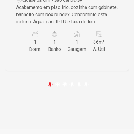
Cidade Jardim - São Carlos/SP
Acabamento em piso frio, cozinha com gabinete,
banheiro com box blindex. Condomínio está
incluso: Água, gás, IPTU e taxa de lixo
Apartamento térreo
1
1
1
36m²
Dorm.
Banho
Garagem
A. Útil