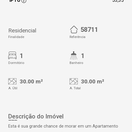
IPTU
53,35
58711
Residencial
Finalidade
Referência
1
1
Dormitório
Banheiro
30.00 m²
30.00 m²
A. Útil
A. Total
Descrição do Imóvel
Esta é sua grande chance de morar em um Apartamento