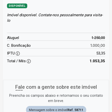
DISPONÍVEL
Imóvel disponível. Contate-nos pessoalmente para visita-
lo
Aluguel
1.250,00
1.000,00
C. Bonificação
IPTU
53,35
Total / Mês
1.053,35
Fale com a gente sobre este imóvel
Preencha os campos abaixo e retornamos o seu contato
em breve.
Mensagem sobre o imóvel
Ref. 58711