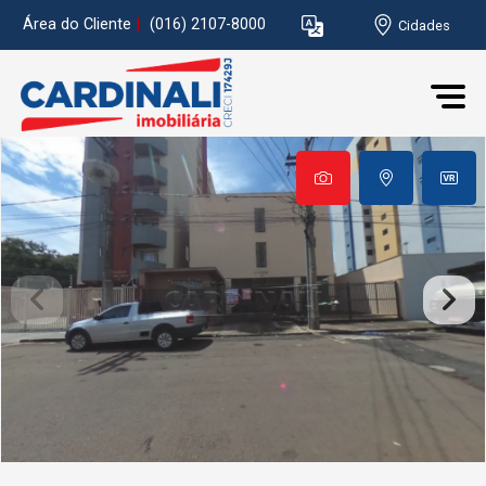
Área do Cliente
|
(016) 2107-8000
Cidades