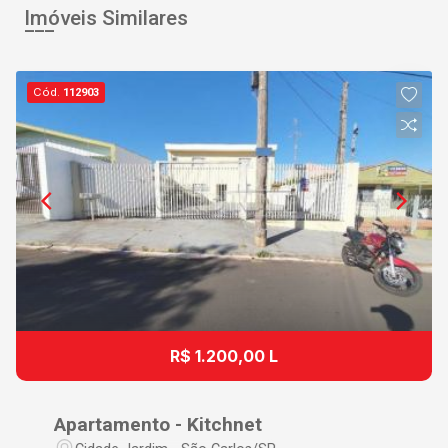
Imóveis Similares
Cód.
112903
R$ 1.200,00 L
Apartamento - Kitchnet