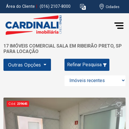
Área do Cliente
|
(016) 2107-8000
Cidades
17 IMÓVEIS COMERCIAL SALA EM RIBEIRÃO PRETO, SP
PARA LOCAÇÃO
Outras Opções
Refinar Pesquisa
Cód.
239645