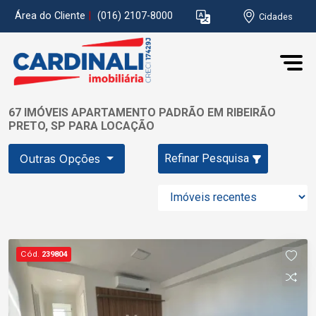
Área do Cliente
|
(016) 2107-8000
Cidades
67 IMÓVEIS APARTAMENTO PADRÃO EM RIBEIRÃO
PRETO, SP PARA LOCAÇÃO
Outras Opções
Refinar Pesquisa
Cód.
239804