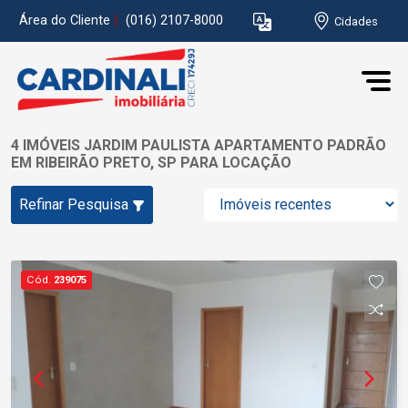
Área do Cliente
|
(016) 2107-8000
Cidades
4 IMÓVEIS JARDIM PAULISTA APARTAMENTO PADRÃO
EM RIBEIRÃO PRETO, SP PARA LOCAÇÃO
Refinar Pesquisa
Cód.
239075