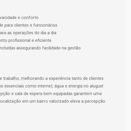
ivacidade e conforto
 para clientes e funcionários
ara as operações do dia a dia
o profissional e eficiente
incluídas assegurando facilidade na gestão
e trabalho, melhorando a experiência tanto de clientes
os essenciais como internet, água e energia no aluguel
cepção e sala de espera bem equipadas garantem uma
A localização em um bairro valorizado eleva a percepção