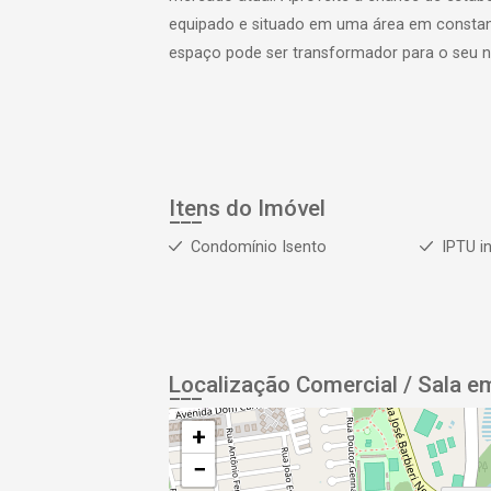
equipado e situado em uma área em constant
espaço pode ser transformador para o seu n
Itens do Imóvel
Condomínio Isento
IPTU i
Localização Comercial / Sala e
+
−