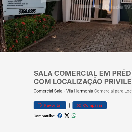
SALA COMERCIAL EM PRÉD
COM LOCALIZAÇÃO PRIVILE
Comercial
Sala
-
Vila Harmonia
Comercial para Lo
|
Favoritar
Comparar
Compartilhe: