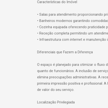
Características do Imóvel
• Salas para atendimento proporcionando pr
• Banheiros modernos garantindo comodidade
• Cozinha equipada oferecendo praticidade p
• Receção completa permitindo um atendiment
• Infraestrutura com internet e manutenção 
Diferenciais que Fazem a Diferença
O espaço é planejado para otimizar o fluxo d
quanto de funcionários. A inclusão de serviç
elimina preocupações administrativas. A re
primeira impressão positiva e profissional. 
de valor do seu serviço.
Localização Privilegiada