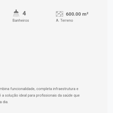
4
600.00 m²
Banheiros
A. Terreno
ina funcionalidade, completa infraestrutura e
é a solução ideal para profissionais da saúde que
a dia.