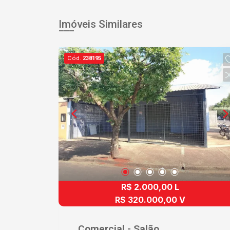
Imóveis Similares
Cód.
238195
R$ 2.000,00 L
R$ 320.000,00 V
Comercial - Salão