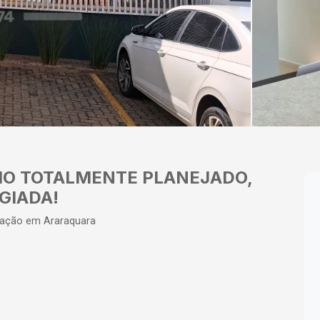
IO TOTALMENTE PLANEJADO,
GIADA!
cação em Araraquara