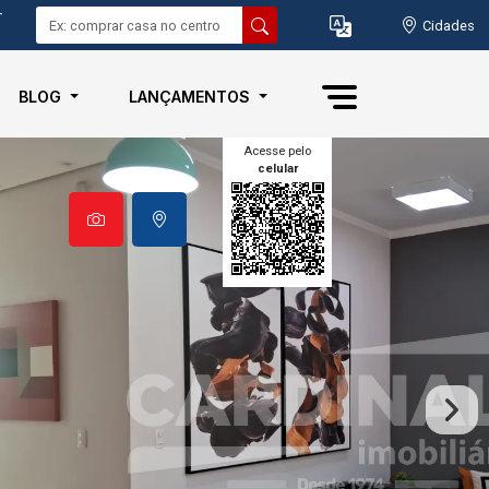
-
Cidades
BLOG
LANÇAMENTOS
Acesse pelo
celular