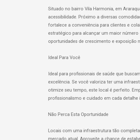
Situado no bairro Vila Harmonia, em Araraqua
acessibilidade. Próximo a diversas comodida
fortalece a conveniência para clientes e c
estratégico para alcançar um maior número d
oportunidades de crescimento e exposição 
Ideal Para Você
Ideal para profissionais de saúde que bus
excelência. Se você valoriza ter uma infraestr
otimize seu tempo, este local é perfeito. 
profissionalismo e cuidado em cada detalhe 
Não Perca Esta Oportunidade
Locais com uma infraestrutura tão completa
mercado atual. Aproveite a chance de estabe