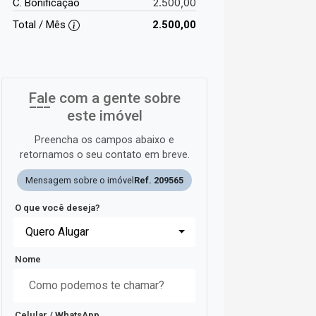
2.500,00
C. Bonificação
Total / Mês
2.500,00
Fale com a gente sobre
este imóvel
Preencha os campos abaixo e
retornamos o seu contato em breve.
Mensagem sobre o imóvel
Ref. 209565
O que você deseja?
Quero Alugar
Nome
Celular / WhatsApp