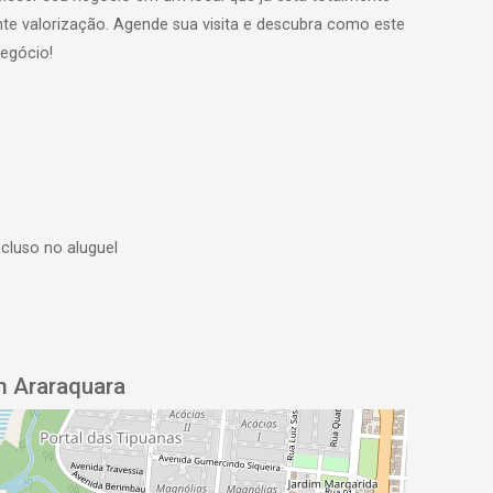
e valorização. Agende sua visita e descubra como este
egócio!
ncluso no aluguel
m Araraquara