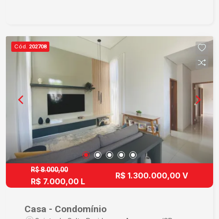
essa oportunidade! Entre em contato conosco
agora mesmo para agendar uma visita.
Cód.
202708
R$ 8.000,00
R$ 1.300.000,00 V
R$ 7.000,00 L
Casa - Condomínio