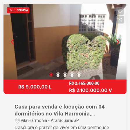
Cód.
199414
R$ 2.165.000,00
R$ 9.000,00 L
R$ 2.100.000,00 V
Casa para venda e locação com 04
dormitórios no Vila Harmonia,
Araraquara.
Vila Harmonia - Araraquara/SP
Descubra o prazer de viver em uma penthouse