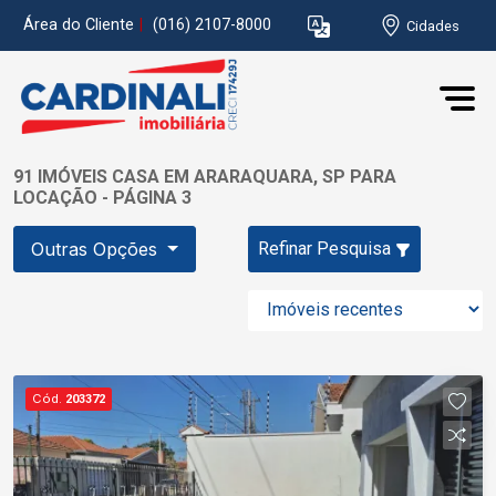
Área do Cliente
|
(016) 2107-8000
Cidades
91 IMÓVEIS CASA EM ARARAQUARA, SP PARA
LOCAÇÃO - PÁGINA 3
Outras Opções
Refinar Pesquisa
Cód.
203372