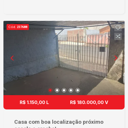
Cód.
237688
R$ 1.150,00 L
R$ 180.000,00 V
Casa com boa localização próximo