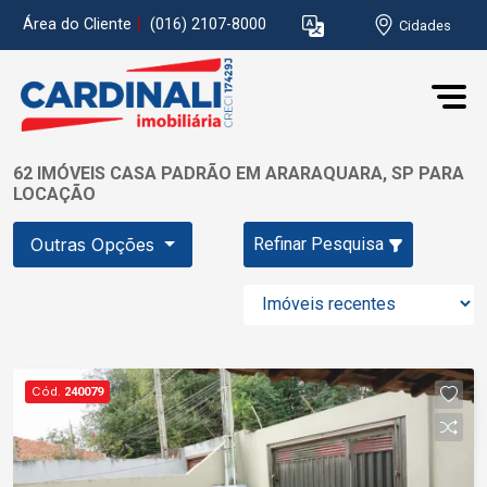
Área do Cliente
|
(016) 2107-8000
Cidades
62 IMÓVEIS CASA PADRÃO EM ARARAQUARA, SP PARA
LOCAÇÃO
Outras Opções
Refinar Pesquisa
Cód.
240079