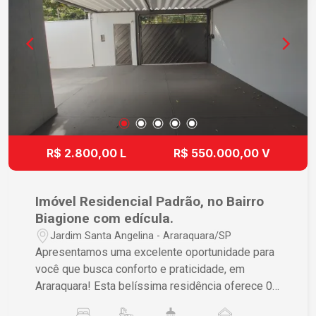
R$ 2.800,00 L
R$ 550.000,00 V
Imóvel Residencial Padrão, no Bairro
Biagione com edícula.
Jardim Santa Angelina - Araraquara/SP
Apresentamos uma excelente oportunidade para
você que busca conforto e praticidade, em
Araraquara! Esta belíssima residência oferece 03
dormitórios sendo um suíte, sala ampla, sala de