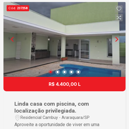
escolas e serviços de saúde. Agende sua visita
Cód.
237258
e venha conhecer cada detalhe dessa linda casa.
R$ 4.400,00 L
Linda casa com piscina, com
localização privilegiada.
Residencial Cambuy - Araraquara/SP
Aproveite a oportunidade de viver em uma