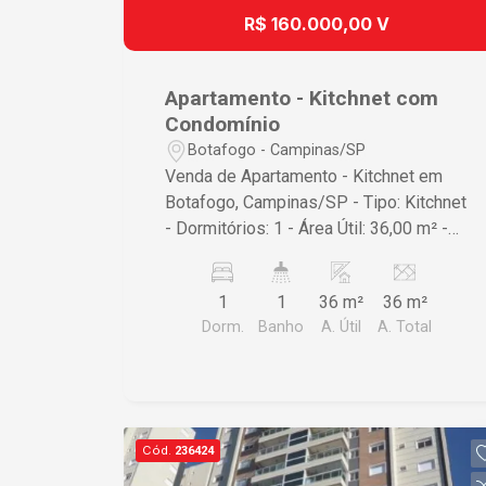
R$ 160.000,00 V
Apartamento - Kitchnet com
Condomínio
Botafogo - Campinas/SP
Venda de Apartamento - Kitchnet em
Botafogo, Campinas/SP - Tipo: Kitchnet
- Dormitórios: 1 - Área Útil: 36,00 m² -
Área Total: 36,00 m² - Bairro: Botafogo -
Condomínio: Sim Este apartamento é
1
1
36 m²
36 m²
ideal para quem busca praticidade e
Dorm.
Banho
A. Útil
A. Total
conforto em um bairro que oferece
diversas comodidades. Entre em
contato para mais informações ou para
agendar uma visita!
Cód.
236424