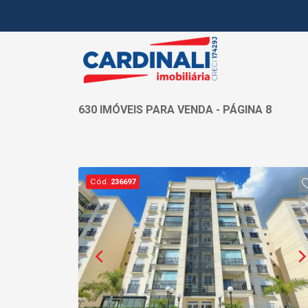
630 IMÓVEIS PARA VENDA - PÁGINA 8
Cód.
236697