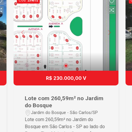
Cód.
239572
e serviços essenciais. Aproveite esta
oportunidade e venha conhecer este
excelente terreno!
R$ 230.000,00 V
Lote com 260,59m² no Jardim
do Bosque
Jardim do Bosque - São Carlos/SP
Lote com 260,59m² no Jardim do
Bosque em São Carlos - SP ao lado do