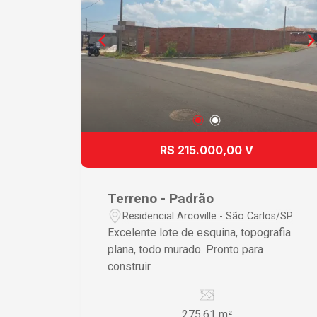
R$ 215.000,00 V
Terreno - Padrão
Residencial Arcoville - São Carlos/SP
Excelente lote de esquina, topografia
plana, todo murado. Pronto para
construir.
275.61 m²