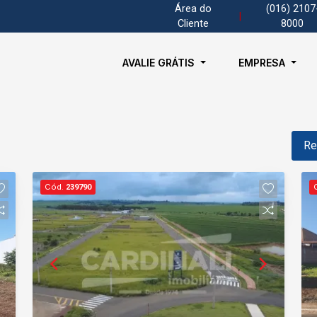
Área do
(016) 2107
|
Cliente
8000
AVALIE GRÁTIS
EMPRESA
Re
Cód.
239790