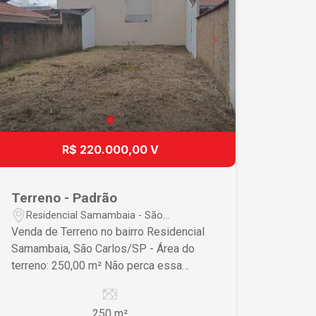
R$ 220.000,00 V
Terreno - Padrão
Residencial Samambaia - São
Carlos/SP
Venda de Terreno no bairro Residencial
Samambaia, São Carlos/SP - Área do
terreno: 250,00 m² Não perca essa
oportunidade!
250 m²