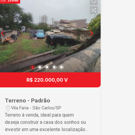
Cód.
239383
R$ 220.000,00 V
Terreno - Padrão
Vila Faria - São Carlos/SP
Terreno à venda, ideal para quem
deseja construir a casa dos sonhos ou
investir em uma excelente localização.