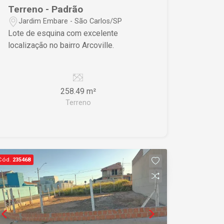
Terreno - Padrão
Jardim Embare - São Carlos/SP
Lote de esquina com excelente
localização no bairro Arcoville.
258.49 m²
Terreno
Cód.
235468