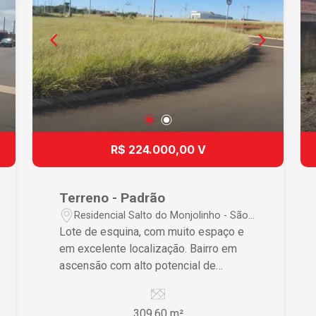
R$ 224.000,00 V
Terreno - Padrão
Residencial Salto do Monjolinho - São
Carlos/SP
Lote de esquina, com muito espaço e
em excelente localização. Bairro em
ascensão com alto potencial de
valorização.
309.60 m²