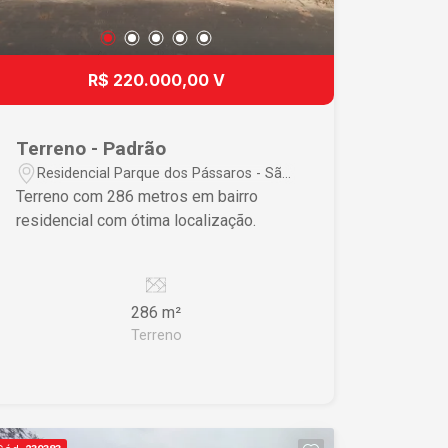
R$ 220.000,00 V
Terreno - Padrão
Residencial Parque dos Pássaros - São
Carlos/SP
Terreno com 286 metros em bairro
residencial com ótima localização.
286 m²
Terreno