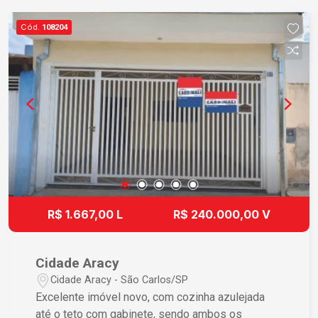
Cód.
108204
R$ 1.667,00 L
R$ 240.000,00 V
Cidade Aracy
Cidade Aracy - São Carlos/SP
Excelente imóvel novo, com cozinha azulejada
até o teto com gabinete, sendo ambos os