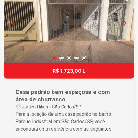
R$ 1.723,00 L
Casa padrão bem espaçosa e com
área de churrasco
Jardim Hikari - São Carlos/SP
Para a locação de uma casa padrão no bairro
Parque Industrial em São Carlos/SP, você
encontrará uma residência com as seguintes
características: Casa padrão bem espaçosa e