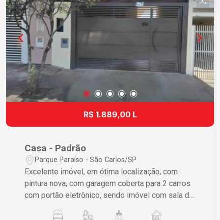
R$ 1.889,00 L
Casa - Padrão
Parque Paraíso - São Carlos/SP
Excelente imóvel, em ótima localização, com
pintura nova, com garagem coberta para 2 carros
com portão eletrônico, sendo imóvel com sala de
tv com ventilador de teto, cozinha azulejada até o
teto com gabinete, hall dos dormitórios, 2