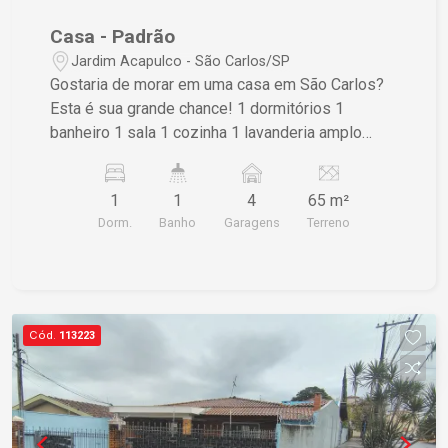
Casa - Padrão
Jardim Acapulco - São Carlos/SP
Gostaria de morar em uma casa em São Carlos?
Esta é sua grande chance! 1 dormitórios 1
banheiro 1 sala 1 cozinha 1 lavanderia amplo
quintal
1
1
4
65 m²
Dorm.
Banho
Garagens
Terreno
Cód.
113223