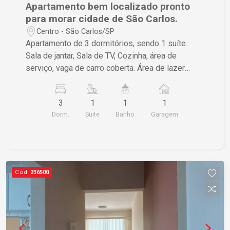
Apartamento bem localizado pronto
para morar cidade de São Carlos.
Centro - São Carlos/SP
Apartamento de 3 dormitórios, sendo 1 suíte.
Sala de jantar, Sala de TV, Cozinha, área de
serviço, vaga de carro coberta. Área de lazer
completa, campo de futebol, piscina, área de
churrasco.
3
1
1
1
Dorm.
Suite
Banho
Garagem
Cód.
236500