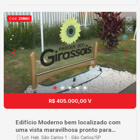
visita!
Cód.
238661
R$ 405.000,00 V
Edifício Moderno bem localizado com
uma vista maravilhosa pronto para
morar.
Lot. Hab. São Carlos 1 - São Carlos/SP