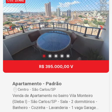
Cód.
237692
R$ 395.000,00 V
Apartamento - Padrão
Centro - São Carlos/SP
Venda de Apartamento no bairro Vila Monteiro
(Gleba I) - São Carlos/SP - Sala - 2 dormitórios -
Banheiro - Cozinha - Lavanderia - 1 vaga Garagem