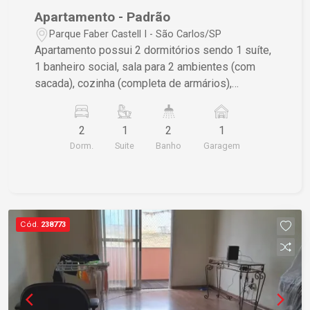
Apartamento - Padrão
Parque Faber Castell I - São Carlos/SP
Apartamento possui 2 dormitórios sendo 1 suíte,
1 banheiro social, sala para 2 ambientes (com
sacada), cozinha (completa de armários),
lavanderia e vaga de garagem coberta para 1
carro. Acabamento em piso frio (cerâmico).
2
1
2
1
Dorm.
Suite
Banho
Garagem
Cód.
238773