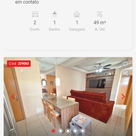
em contato
2
1
1
49 m²
Dorm.
Banho
Garagem
A. Útil
Cód.
239063