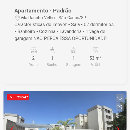
Apartamento - Padrão
Vila Rancho Velho - São Carlos/SP
Características do imóvel: - Sala - 02 dormitórios
- Banheiro - Cozinha - Lavanderia - 1 vaga de
garagem NÃO PERCA ESSA OPORTUNIDADE!
2
1
1
53 m²
Dorm.
Banho
Garagem
A. Útil
Cód.
237747