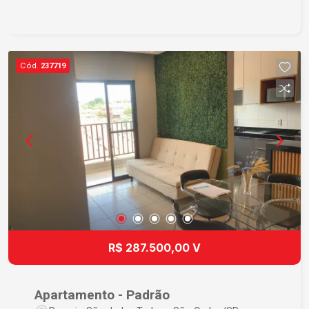
Cód.
237719
R$ 287.500,00 V
Apartamento - Padrão