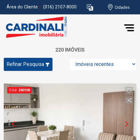
Área do Cliente
|
(016) 2107-8000
Cidades
220 IMÓVEIS
Refinar Pesquisa
Cód.
240138