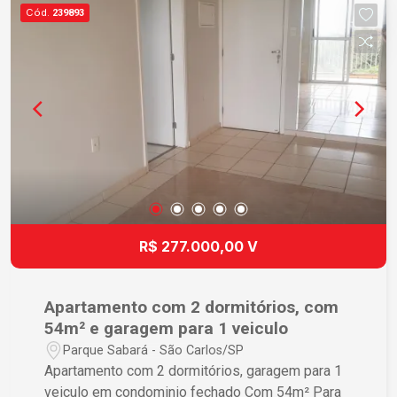
espaços, proporcionando qualidade de vida em
Cód.
239893
um condomínio tranquilo. Agende uma visita e
venha conhecer seu novo lar!
R$ 277.000,00 V
Apartamento com 2 dormitórios, com
54m² e garagem para 1 veiculo
Parque Sabará - São Carlos/SP
Apartamento com 2 dormitórios, garagem para 1
veiculo em condominio fechado Com 54m² Para