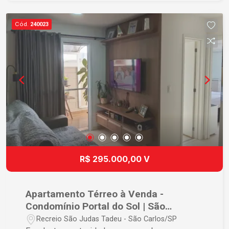
Cód.
240023
R$ 295.000,00 V
Apartamento Térreo à Venda -
Condomínio Portal do Sol | São
Carlos/SP
Recreio São Judas Tadeu - São Carlos/SP