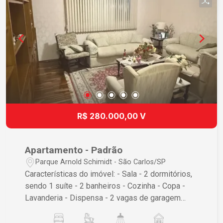
R$ 280.000,00 V
Apartamento - Padrão
Parque Arnold Schimidt - São Carlos/SP
Características do imóvel: - Sala - 2 dormitórios,
sendo 1 suíte - 2 banheiros - Cozinha - Copa -
Lavanderia - Dispensa - 2 vagas de garagem
Diferencial: apartamento semi mobiliado
(armários, mesa e cadeiras) Não perca essa