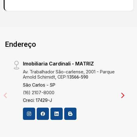
Endereço
Imobiliaria Cardinali - MATRIZ
Av. Trabalhador São-carlense, 2001 - Parque
Arnold Schimidt, CEP:
13566-590
São Carlos - SP
(16) 2107-8000
Creci: 17429-J