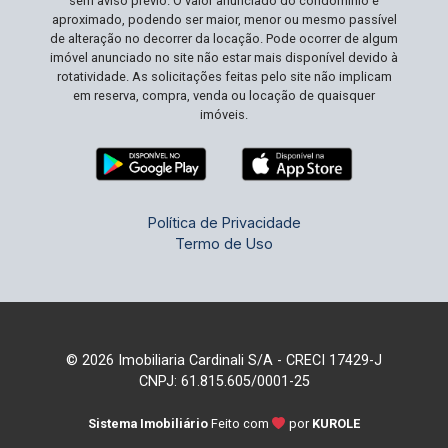
sem aviso prévio. O valor anunciado do condomínio é
aproximado, podendo ser maior, menor ou mesmo passível
de alteração no decorrer da locação. Pode ocorrer de algum
imóvel anunciado no site não estar mais disponível devido à
rotatividade. As solicitações feitas pelo site não implicam
em reserva, compra, venda ou locação de quaisquer
imóveis.
Política de Privacidade
Termo de Uso
© 2026 Imobiliaria Cardinali S/A - CRECI 17429-J
CNPJ: 61.815.605/0001-25
Sistema Imobiliário
Feito com
por
KUROLE