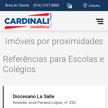
Área do Cliente
|
(016) 2107-8000
Cidades
Imóveis por proximidades
Referências para Escolas e
Colégios
Diocesano La Salle
Avenida José Pereira Lopes, nº 252