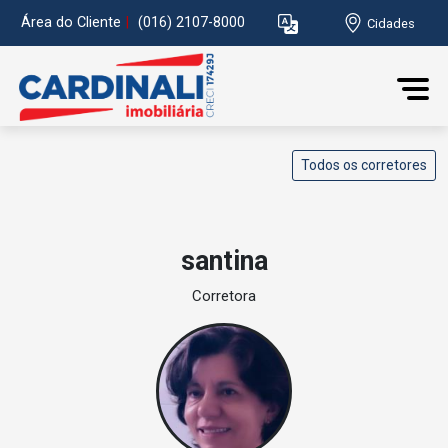
Área do Cliente
|
(016) 2107-8000
Cidades
Todos os corretores
santina
Corretora