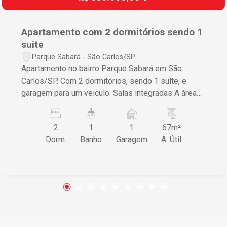
Apartamento com 2 dormitórios sendo 1
suite
Parque Sabará - São Carlos/SP
Apartamento no bairro Parque Sabará em São
Carlos/SP. Com 2 dormitórios, sendo 1 suíte, e
garagem para um veiculo. Salas integradas A área
útil é de 67m² Se tiver interesse ou precisar de
mais informações, por favor, entrar em contato
2
1
1
67m²
Dorm.
Banho
Garagem
A. Útil