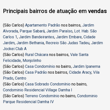
Principais bairros de atuação em
vendas
(São Carlos)
Apartamento Padrão
nos bairros,
Jardim
Alvorada
,
Parque Sabará
,
Jardim Paraíso
,
Lot. Hab. São
Carlos 1
,
Jardim Bandeirantes
,
Jardim Embare
,
Cidade
Jardim
,
Jardim Bethania
,
Recreio São Judas Tadeu
,
Jardim
Jockei Club A
(São Carlos)
Rural Chácara
nos bairros,
Vale Santa
Felicidade
,
Monjolinho
(São Carlos)
Casa Condomínio
no bairro,
Jardim Ipanema
(São Carlos)
Casa Padrão
nos bairros,
Cidade Aracy
,
Vila
Prado
,
Centro
(São Carlos)
Casa Sobrado Condomínio
no bairro,
Condominio Residencial Village Damha I
(São Carlos)
Terreno Condomínio
no bairro,
Condominio
Parque Residencial Damha IV