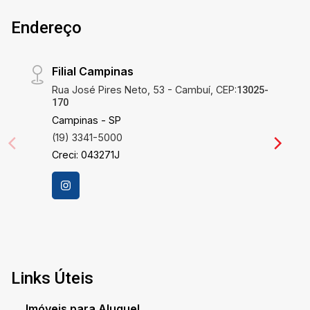
Endereço
Filial Campinas
Rua José Pires Neto, 53 - Cambuí, CEP:
13025-
170
Campinas - SP
(19) 3341-5000
Creci: 043271J
Links Úteis
Imóveis para Aluguel