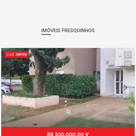
IMÓVEIS FRESQUINHOS
Cód.
240136
R$ 330.000,00 V