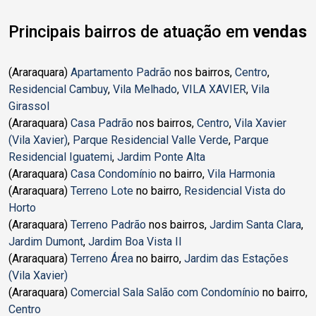
Principais bairros de atuação em
vendas
(Araraquara)
Apartamento Padrão
nos bairros,
Centro
,
Residencial Cambuy
,
Vila Melhado
,
VILA XAVIER
,
Vila
Girassol
(Araraquara)
Casa Padrão
nos bairros,
Centro
,
Vila Xavier
(Vila Xavier)
,
Parque Residencial Valle Verde
,
Parque
Residencial Iguatemi
,
Jardim Ponte Alta
(Araraquara)
Casa Condomínio
no bairro,
Vila Harmonia
(Araraquara)
Terreno Lote
no bairro,
Residencial Vista do
Horto
(Araraquara)
Terreno Padrão
nos bairros,
Jardim Santa Clara
,
Jardim Dumont
,
Jardim Boa Vista II
(Araraquara)
Terreno Área
no bairro,
Jardim das Estações
(Vila Xavier)
(Araraquara)
Comercial Sala Salão com Condomínio
no bairro,
Centro