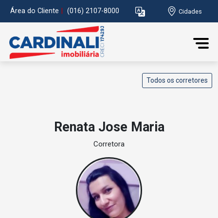
Área do Cliente
|
(016) 2107-8000
Cidades
Todos os corretores
Renata Jose Maria
Corretora