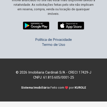
imóvel anunciado no site não estar mais disponível devido à
rotatividade. As solicitações feitas pelo site não implicam
em reserva, compra, venda ou locação de quaisquer
imóveis.
Política de Privacidade
Termo de Uso
© 2026 Imobiliaria Cardinali S/A - CRECI 17429-J
CNPJ: 61.815.605/0001-25
Sistema Imobiliário
Feito com
por
KUROLE