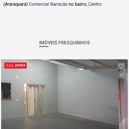
(Araraquara)
Comercial Barracão
no bairro,
Centro
IMÓVEIS FRESQUINHOS
Cód.
239959