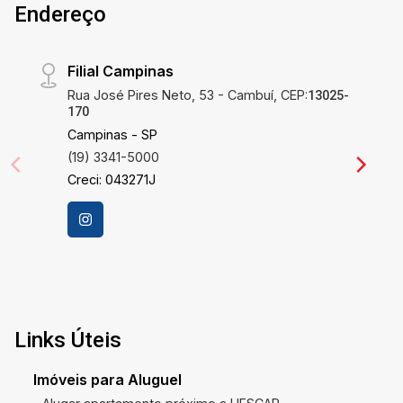
Endereço
Filial Campinas
Rua José Pires Neto, 53 - Cambuí, CEP:
13025-
170
Campinas - SP
(19) 3341-5000
Creci: 043271J
Links Úteis
Imóveis para Aluguel