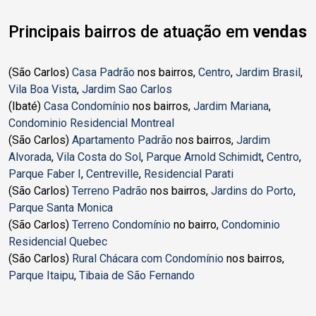
Principais bairros de atuação em
vendas
(São Carlos)
Casa Padrão
nos bairros,
Centro
,
Jardim Brasil
,
Vila Boa Vista
,
Jardim Sao Carlos
(Ibaté)
Casa Condomínio
nos bairros,
Jardim Mariana
,
Condominio Residencial Montreal
(São Carlos)
Apartamento Padrão
nos bairros,
Jardim
Alvorada
,
Vila Costa do Sol
,
Parque Arnold Schimidt
,
Centro
,
Parque Faber I
,
Centreville
,
Residencial Parati
(São Carlos)
Terreno Padrão
nos bairros,
Jardins do Porto
,
Parque Santa Monica
(São Carlos)
Terreno Condomínio
no bairro,
Condominio
Residencial Quebec
(São Carlos)
Rural Chácara com Condomínio
nos bairros,
Parque Itaipu
,
Tibaia de São Fernando