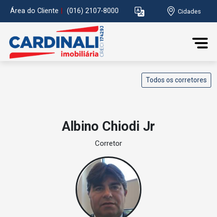
Área do Cliente
|
(016) 2107-8000
Cidades
Todos os corretores
Albino Chiodi Jr
Corretor