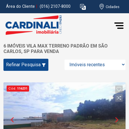
Área do Cliente
|
(016) 2107-8000
Cidades
6 IMÓVEIS VILA MAX TERRENO PADRÃO EM SÃO
CARLOS, SP PARA VENDA
Refinar Pesquisa
Cód.
116231