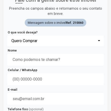
Fale com a gente sobre este imóvel
Preencha os campos abaixo e retornamos o seu contato
em breve.
Mensagem sobre o imóvel
Ref. 210060
O que você deseja?
Quero Comprar
Nome
Celular / WhatsApp
E-mail
Telefone fixo
(opcional)