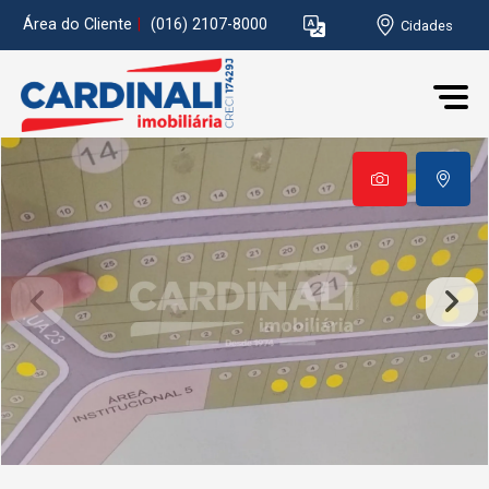
Área do Cliente
|
(016) 2107-8000
Cidades