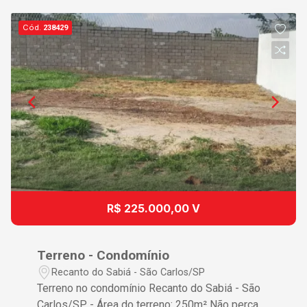
Cód.
238429
R$ 225.000,00 V
Terreno - Condomínio
Recanto do Sabiá - São Carlos/SP
Terreno no condomínio Recanto do Sabiá - São
Carlos/SP - Área do terreno: 250m² Não perca