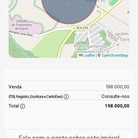
Leaflet
|
©
OpenStreetMap
198.000,00
Venda
Consulte-nos
(ITBI, Registro, Escritura e Certidões)
Total
198.000,00