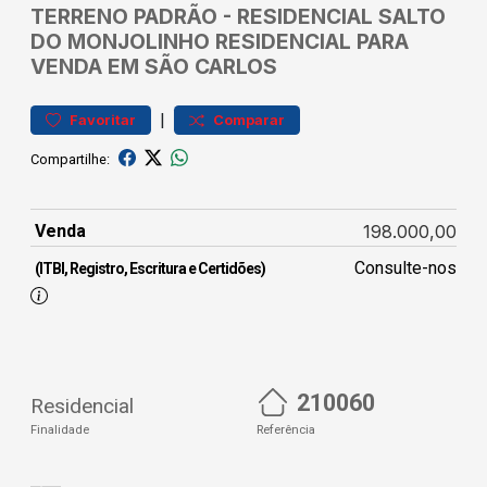
TERRENO
PADRÃO
-
RESIDENCIAL SALTO
DO MONJOLINHO
RESIDENCIAL PARA
VENDA EM SÃO CARLOS
|
Favoritar
Comparar
Compartilhe:
Venda
198.000,00
Consulte-nos
(ITBI, Registro, Escritura e Certidões)
210060
Residencial
Finalidade
Referência