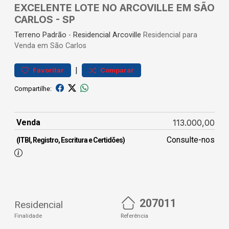
EXCELENTE LOTE NO ARCOVILLE EM SÃO
CARLOS - SP
Terreno
Padrão
-
Residencial Arcoville
Residencial para
Venda em São Carlos
|
Favoritar
Comparar
Compartilhe:
Venda
113.000,00
Consulte-nos
(ITBI, Registro, Escritura e Certidões)
207011
Residencial
Finalidade
Referência