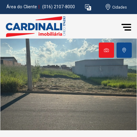
Área do Cliente
|
(016) 2107-8000
Cidades