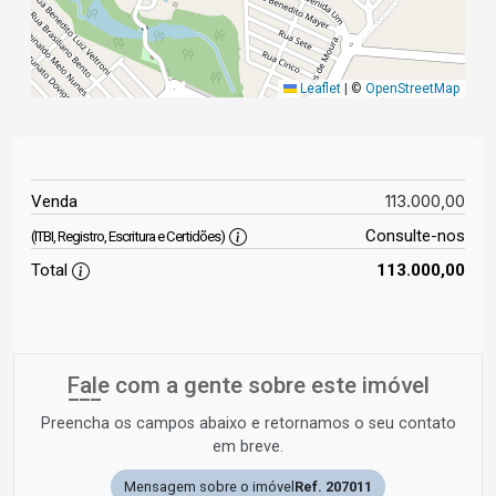
Leaflet
|
©
OpenStreetMap
113.000,00
Venda
Consulte-nos
(ITBI, Registro, Escritura e Certidões)
Total
113.000,00
Fale com a gente sobre este imóvel
Preencha os campos abaixo e retornamos o seu contato
em breve.
Mensagem sobre o imóvel
Ref. 207011