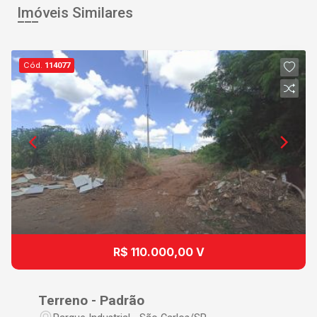
Imóveis Similares
Cód.
114077
R$ 110.000,00 V
Terreno - Padrão