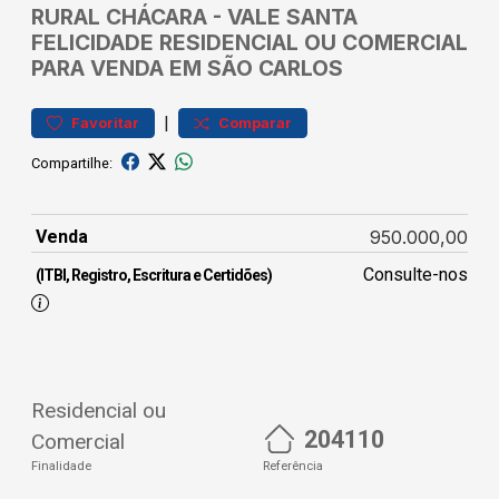
RURAL
CHÁCARA
-
VALE SANTA
FELICIDADE
RESIDENCIAL OU COMERCIAL
PARA VENDA EM SÃO CARLOS
|
Favoritar
Comparar
Compartilhe:
Venda
950.000,00
Consulte-nos
(ITBI, Registro, Escritura e Certidões)
Residencial ou
204110
Comercial
Finalidade
Referência