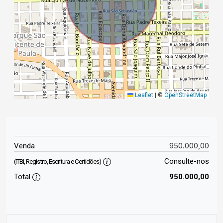
Leaflet
|
©
OpenStreetMap
950.000,00
Venda
Consulte-nos
(ITBI, Registro, Escritura e Certidões)
Total
950.000,00