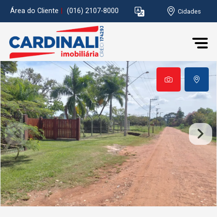
Área do Cliente
|
(016) 2107-8000
Cidades