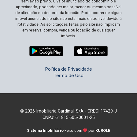
sem aviso prévio. O valor anunciado do condomínio é
aproximado, podendo ser maior, menor ou mesmo passível
de alteração no decorrer da locação. Pode ocorrer de algum
imóvel anunciado no site não estar mais disponível devido à
rotatividade. As solicitações feitas pelo site não implicam
em reserva, compra, venda ou locação de quaisquer
imóveis.
Política de Privacidade
Termo de Uso
© 2026 Imobiliaria Cardinali S/A - CRECI 17429-J
CNPJ: 61.815.605/0001-25
Sistema Imobiliário
Feito com
por
KUROLE