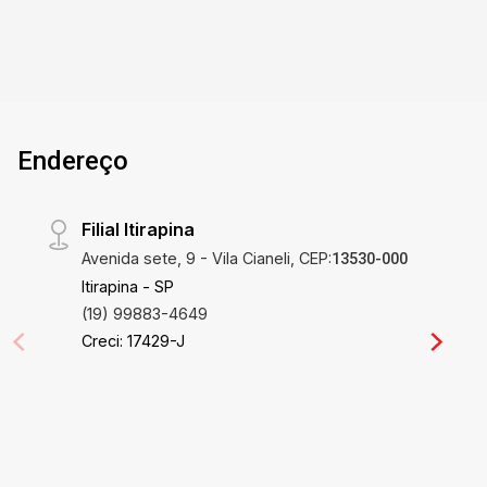
Endereço
Filial Itirapina
Avenida sete, 9 - Vila Cianeli, CEP:
13530-000
Itirapina - SP
(19) 99883-4649
Creci: 17429-J