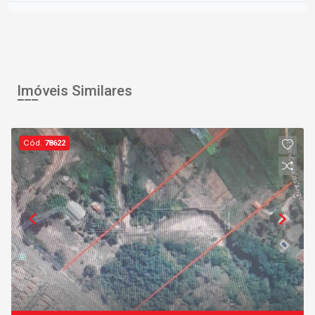
Imóveis Similares
Cód.
78622