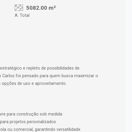
5082.00 m²
A. Total
tratégico e repleto de possibilidades de
ão Carlos foi pensado para quem busca maximizar o
as opções de uso e aproveitamento.
ivre para construção sob medida
 para projetos personalizados
ola ou comercial, garantindo versatilidade