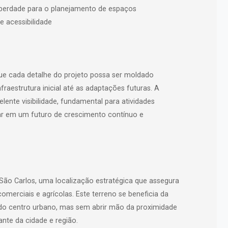
iberdade para o planejamento de espaços
e acessibilidade
que cada detalhe do projeto possa ser moldado
raestrutura inicial até as adaptações futuras. A
ente visibilidade, fundamental para atividades
nsar em um futuro de crescimento contínuo e
 São Carlos, uma localização estratégica que assegura
omerciais e agrícolas. Este terreno se beneficia da
s do centro urbano, mas sem abrir mão da proximidade
nte da cidade e região.