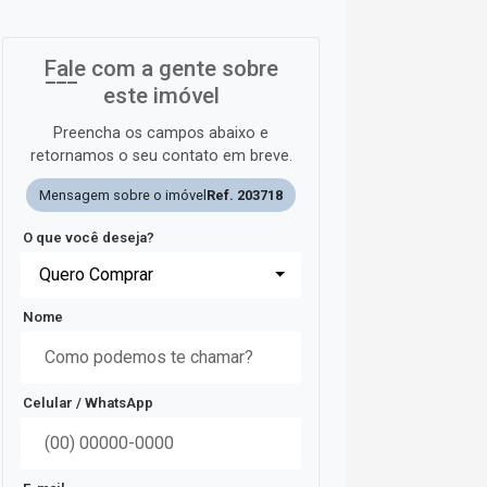
Fale com a gente sobre
este imóvel
Preencha os campos abaixo e
retornamos o seu contato em breve.
Mensagem sobre o imóvel
Ref. 203718
O que você deseja?
Quero Comprar
Nome
Celular / WhatsApp