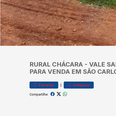
RURAL
CHÁCARA
-
VALE SA
PARA VENDA EM SÃO CARL
|
Favoritar
Comparar
Compartilhe: