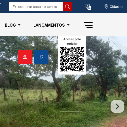
-
Cidades
BLOG
LANÇAMENTOS
Acesse pelo
celular