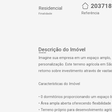
203718
Residencial
Referência
Finalidade
Descrição do Imóvel
Imagine sua empresa em um espaço amplo, es
personalização. Este terreno agrícola em S
retorno sobre investimento através de vast
Características do Imóvel
• 0 dormitórios proporcionando um espaço l
• Área ampla aberta oferecendo flexibilidade
• Terreno próprio para desenvolvimento agríc