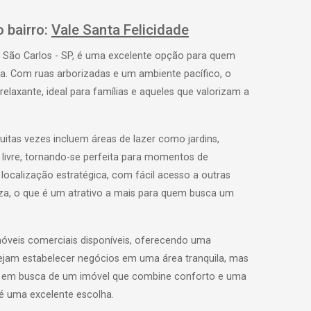
 bairro:
Vale Santa Felicidade
em São Carlos - SP, é uma excelente opção para quem
a. Com ruas arborizadas e um ambiente pacífico, o
elaxante, ideal para famílias e aqueles que valorizam a
itas vezes incluem áreas de lazer como jardins,
 livre, tornando-se perfeita para momentos de
localização estratégica, com fácil acesso a outras
za, o que é um atrativo a mais para quem busca um
imóveis comerciais disponíveis, oferecendo uma
jam estabelecer negócios em uma área tranquila, mas
á em busca de um imóvel que combine conforto e uma
é uma excelente escolha.