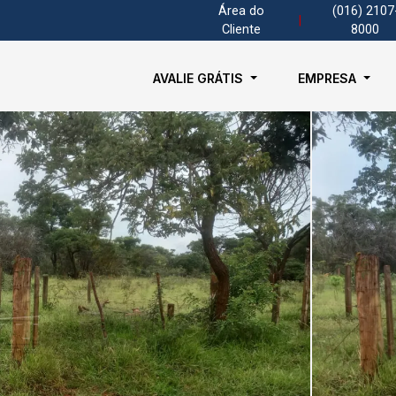
Área do
(016) 2107
|
Cliente
8000
AVALIE GRÁTIS
EMPRESA