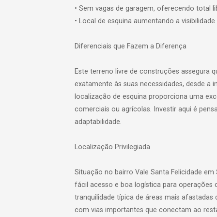
• Sem vagas de garagem, oferecendo total l
• Local de esquina aumentando a visibilidade 
Diferenciais que Fazem a Diferença
Este terreno livre de construções assegura 
exatamente às suas necessidades, desde a inf
localização de esquina proporciona uma excel
comerciais ou agrícolas. Investir aqui é pe
adaptabilidade.
Localização Privilegiada
Situação no bairro Vale Santa Felicidade em
fácil acesso e boa logística para operações c
tranquilidade típica de áreas mais afastada
com vias importantes que conectam ao resta