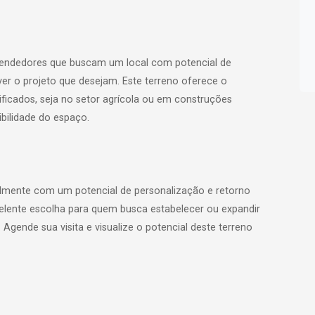
reendedores que buscam um local com potencial de
ver o projeto que desejam. Este terreno oferece o
ificados, seja no setor agrícola ou em construções
ibilidade do espaço.
almente com um potencial de personalização e retorno
celente escolha para quem busca estabelecer ou expandir
Agende sua visita e visualize o potencial deste terreno