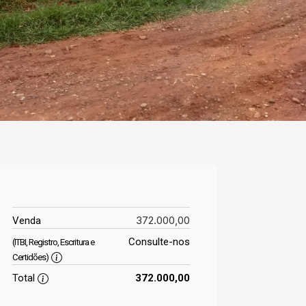
372.000,00
Venda
Consulte-nos
(ITBI, Registro, Escritura e
Certidões)
Total
372.000,00