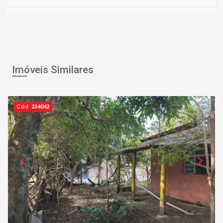
Imóveis Similares
Cód.
234042