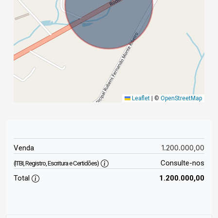
Leaflet
|
©
OpenStreetMap
1.200.000,00
Venda
Consulte-nos
(ITBI, Registro, Escritura e Certidões)
Total
1.200.000,00