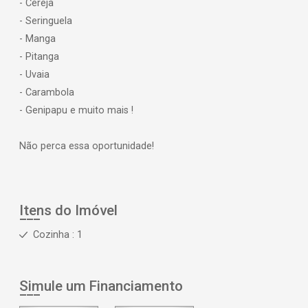
- Cereja
- Seringuela
- Manga
- Pitanga
- Uvaia
- Carambola
- Genipapu e muito mais !
Não perca essa oportunidade!
Itens do Imóvel
Cozinha : 1
Simule um Financiamento