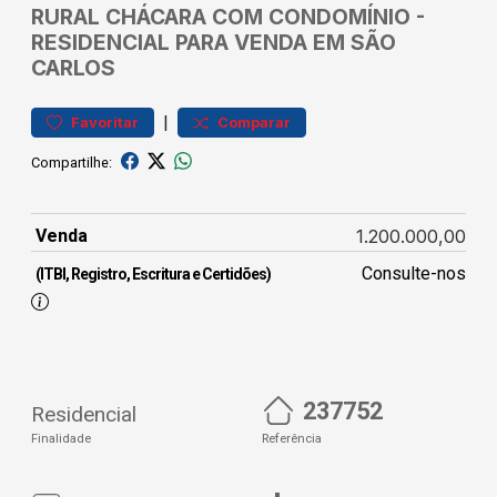
RURAL
CHÁCARA COM CONDOMÍNIO
-
RESIDENCIAL PARA VENDA EM SÃO
CARLOS
|
Favoritar
Comparar
Compartilhe:
Venda
1.200.000,00
Consulte-nos
(ITBI, Registro, Escritura e Certidões)
237752
Residencial
Finalidade
Referência