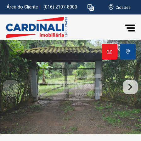
Área do Cliente
|
(016) 2107-8000
Cidades