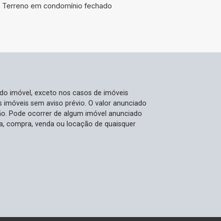
Terreno em condomínio fechado
 do imóvel, exceto nos casos de imóveis
us imóveis sem aviso prévio. O valor anunciado
ão. Pode ocorrer de algum imóvel anunciado
rva, compra, venda ou locação de quaisquer