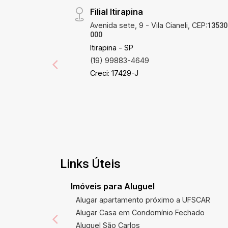
Filial Itirapina
Avenida sete, 9 - Vila Cianeli, CEP:
13530
000
Itirapina - SP
(19) 99883-4649
Creci: 17429-J
Links Úteis
Imóveis para Aluguel
Alugar apartamento próximo a UFSCAR
Alugar Casa em Condomínio Fechado
Aluguel São Carlos