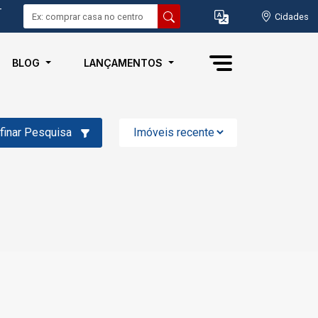
-
Cidades
BLOG
LANÇAMENTOS
finar Pesquisa