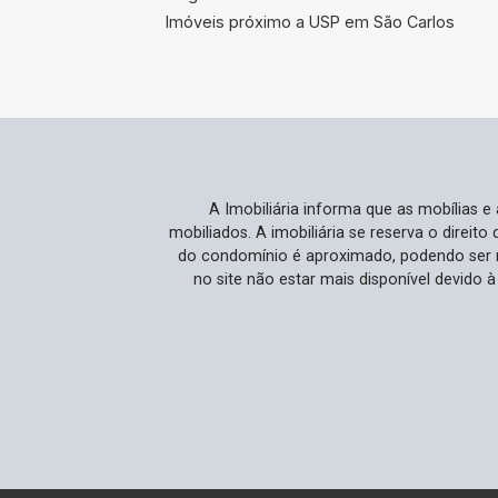
Imóveis próximo a USP em São Carlos
A Imobiliária informa que as mobílias 
mobiliados. A imobiliária se reserva o direit
do condomínio é aproximado, podendo ser m
no site não estar mais disponível devido 