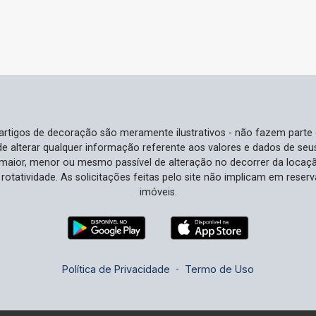
e artigos de decoração são meramente ilustrativos - não fazem parte
o de alterar qualquer informação referente aos valores e dados de se
aior, menor ou mesmo passível de alteração no decorrer da locaç
à rotatividade. As solicitações feitas pelo site não implicam em rese
imóveis.
Política de Privacidade
-
Termo de Uso