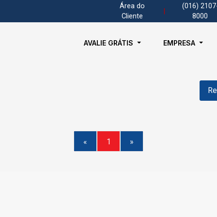
Área do
(016) 2107
|
Cliente
8000
AVALIE GRÁTIS
EMPRESA
Re
«
1
»