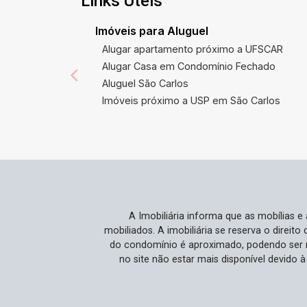
Links Úteis
contribuir para o sucesso do seu
empreendimento!
Imóveis para Aluguel
Alugar apartamento próximo a UFSCAR
Alugar Casa em Condomínio Fechado
Aluguel São Carlos
Imóveis próximo a USP em São Carlos
A Imobiliária informa que as mobílias 
mobiliados. A imobiliária se reserva o direit
do condomínio é aproximado, podendo ser m
no site não estar mais disponível devido 