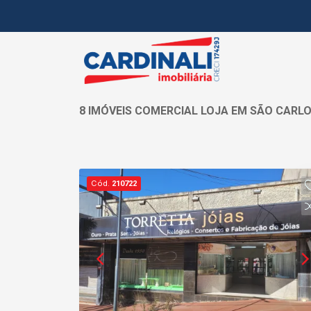
8 IMÓVEIS COMERCIAL LOJA EM SÃO CARLO
Cód.
210722