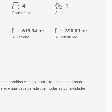
4
1
Dormitórios
Suite
619.34 m²
390.00 m²
A. Terreno
A. Construída
e que combina espaço, conforto e uma localização
 oferece qualidade de vida com todas as comodidades