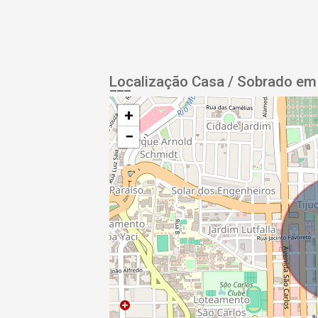
Localização Casa / Sobrado em
+
−