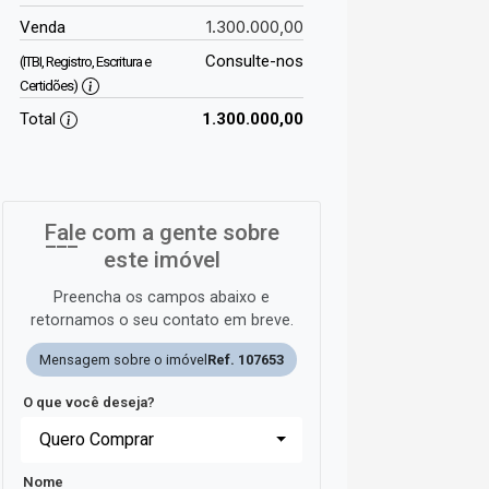
1.300.000,00
Venda
Consulte-nos
(ITBI, Registro, Escritura e
Certidões)
Total
1.300.000,00
Fale com a gente sobre
este imóvel
Preencha os campos abaixo e
retornamos o seu contato em breve.
Mensagem sobre o imóvel
Ref. 107653
O que você deseja?
Quero Comprar
Nome