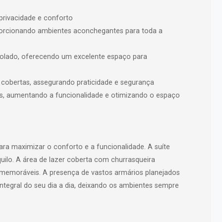
 privacidade e conforto
oporcionando ambientes aconchegantes para toda a
rgolado, oferecendo um excelente espaço para
s cobertas, assegurando praticidade e segurança
s, aumentando a funcionalidade e otimizando o espaço
ra maximizar o conforto e a funcionalidade. A suíte
uilo. A área de lazer coberta com churrasqueira
emoráveis. A presença de vastos armários planejados
ntegral do seu dia a dia, deixando os ambientes sempre