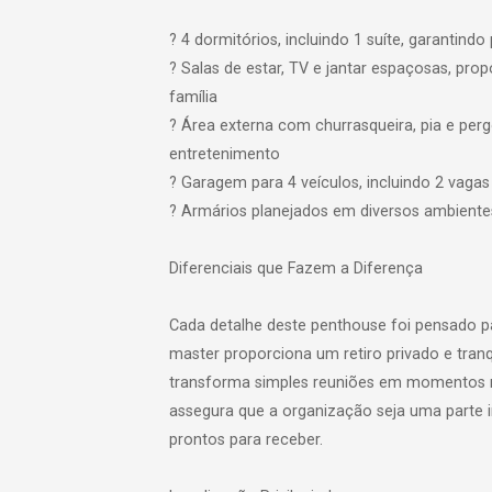
? 4 dormitórios, incluindo 1 suíte, garantindo
? Salas de estar, TV e jantar espaçosas, pr
família
? Área externa com churrasqueira, pia e pe
entretenimento
? Garagem para 4 veículos, incluindo 2 vaga
? Armários planejados em diversos ambiente
Diferenciais que Fazem a Diferença
Cada detalhe deste penthouse foi pensado pa
master proporciona um retiro privado e tranq
transforma simples reuniões em momentos m
assegura que a organização seja uma parte i
prontos para receber.