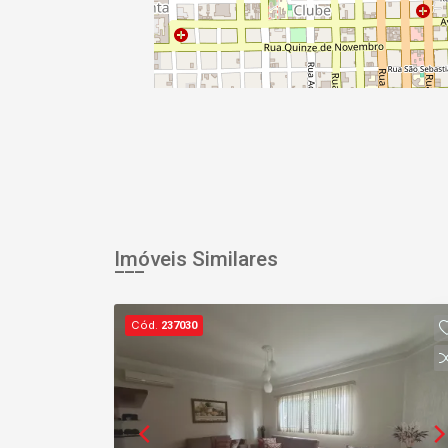
Imóveis Similares
Cód.
237030