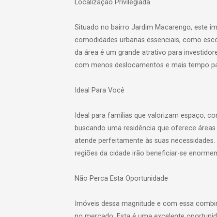
Localização Privilegiada
Situado no bairro Jardim Macarengo, este im
comodidades urbanas essenciais, como esco
da área é um grande atrativo para investidor
com menos deslocamentos e mais tempo para 
Ideal Para Você
Ideal para famílias que valorizam espaço, co
buscando uma residência que oferece áreas 
atende perfeitamente às suas necessidades. 
regiões da cidade irão beneficiar-se enorme
Não Perca Esta Oportunidade
Imóveis dessa magnitude e com essa combina
no mercado. Esta é uma excelente oportunid