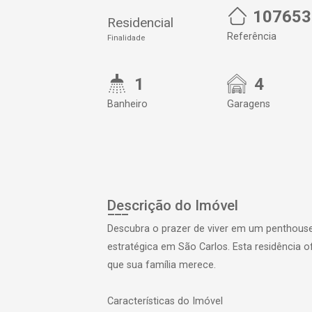
107653
Residencial
Referência
Finalidade
1
4
Banheiro
Garagens
Descrição do Imóvel
Descubra o prazer de viver em um penthous
estratégica em São Carlos. Esta residência
que sua família merece.
Características do Imóvel