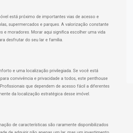
óvel está próximo de importantes vias de acesso e
las, supermercados e parques. A valorização constante
es e moradores. Morar aqui significa escolher uma vida
desfrutar do seu lar e família.
nforto e uma localização privilegiada. Se você está
para convivência e privacidade a todos, este penthouse
Profissionais que dependem de acesso fácil a diferentes
mente da localização estratégica desse imóvel.
ção de características são raramente disponibilizados
ade de adquirir não apenas um lar, mas um investimento