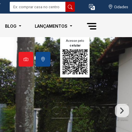
-
Cidades
BLOG
LANÇAMENTOS
Acesse pelo
celular