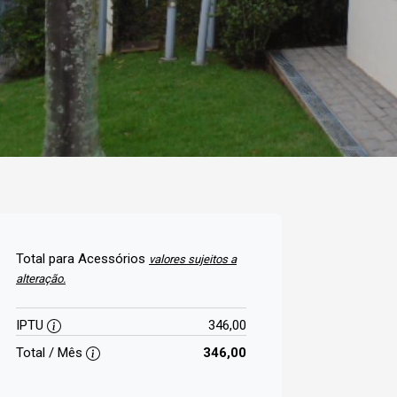
Total para Acessórios
valores sujeitos a
alteração.
IPTU
346,00
Total / Mês
346,00