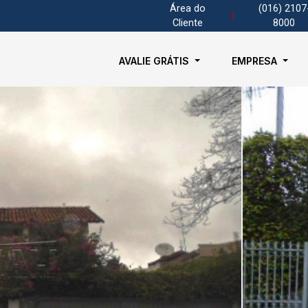
Área do
(016) 2107
|
Cliente
8000
AVALIE GRÁTIS
EMPRESA