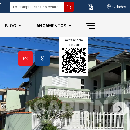
-
Cidades
BLOG
LANÇAMENTOS
Acesse pelo
celular