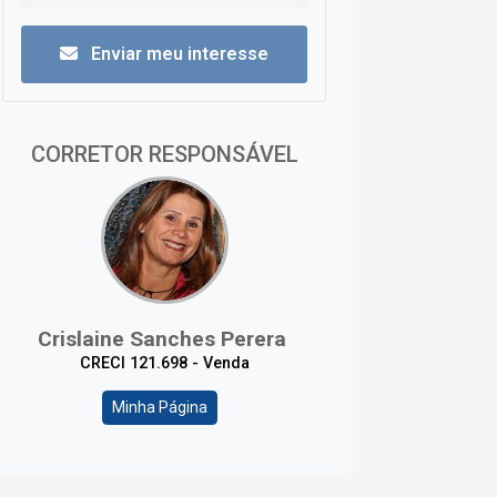
Enviar meu interesse
CORRETOR RESPONSÁVEL
Crislaine Sanches Perera
CRECI 121.698 - Venda
Minha Página