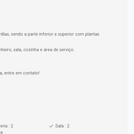
lias, sendo a parte inferior e superior com plantas
eiro, sala, cozinha e área de serviço.
a, entre em contato!
ria : 2
Sala : 2
da