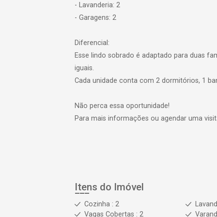
- Lavanderia: 2
- Garagens: 2
Diferencial:
Esse lindo sobrado é adaptado para duas famí
iguais.
Cada unidade conta com 2 dormitórios, 1 banh
Não perca essa oportunidade!
Para mais informações ou agendar uma visit
Itens do Imóvel
Cozinha : 2
Lavande
Vagas Cobertas : 2
Varan