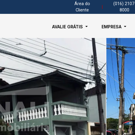
Área do
(016) 2107
|
Cliente
8000
AVALIE GRÁTIS
EMPRESA