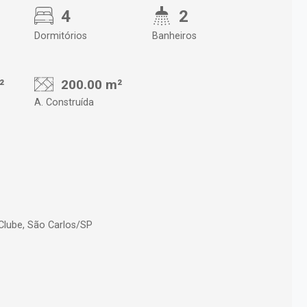
4
2
Dormitórios
Banheiros
²
200.00 m²
A. Construída
Clube, São Carlos/SP