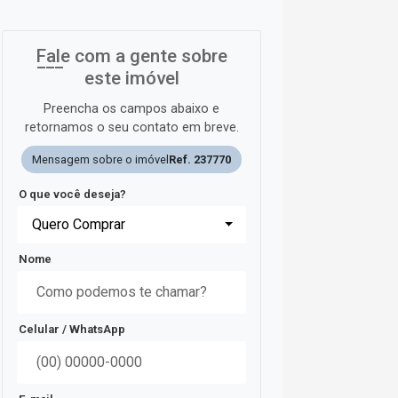
Fale com a gente sobre
este imóvel
Preencha os campos abaixo e
retornamos o seu contato em breve.
Mensagem sobre o imóvel
Ref. 237770
O que você deseja?
Quero Comprar
Nome
Celular / WhatsApp