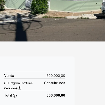
500.000,00
Venda
Consulte-nos
(ITBI, Registro, Escritura e
Certidões)
Total
500.000,00