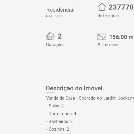
237770
Residencial
Referência
Finalidade
2
156.00 m
Garagens
A. Terreno
Descrição do Imóvel
Venda de Casa - Sobrado no Jardim Jockey 
- Salas: 2
- Dormitórios: 4
- Banheiros: 2
- Cozinha: 2