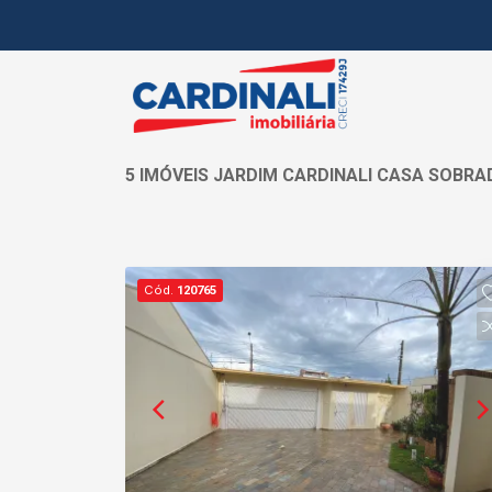
5 IMÓVEIS JARDIM CARDINALI CASA SOBRA
Cód.
120765