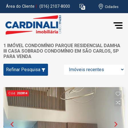
Área do Cliente
|
(016) 2107-8000
Cidades
1 IMÓVEL CONDOMÍNIO PARQUE RESIDENCIAL DAMHA
III CASA SOBRADO CONDOMÍNIO EM SÃO CARLOS, SP
PARA VENDA
Refinar Pesquisa
Cód.
202814