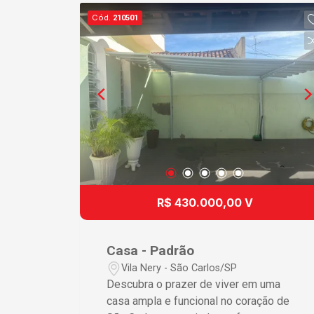
Cód.
210501
R$ 430.000,00 V
Casa - Padrão
Vila Nery - São Carlos/SP
Descubra o prazer de viver em uma
casa ampla e funcional no coração de