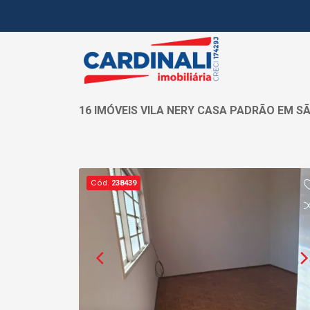
16 IMÓVEIS VILA NERY CASA PADRÃO EM S
Cód.
238439