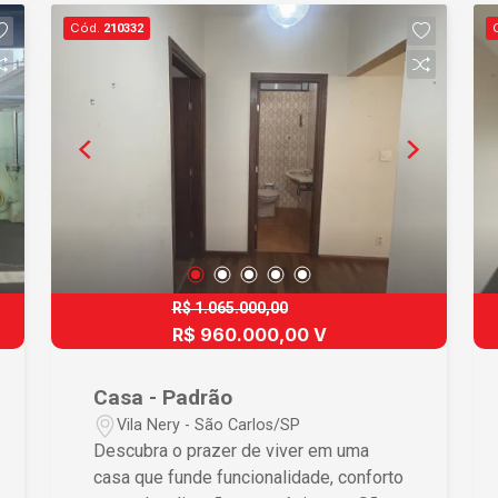
Cód.
210332
R$ 1.065.000,00
R$ 960.000,00 V
Casa - Padrão
Vila Nery - São Carlos/SP
Descubra o prazer de viver em uma
casa que funde funcionalidade, conforto