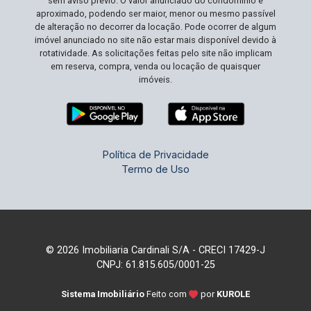
sem aviso prévio. O valor anunciado do condomínio é
aproximado, podendo ser maior, menor ou mesmo passível
de alteração no decorrer da locação. Pode ocorrer de algum
imóvel anunciado no site não estar mais disponível devido à
rotatividade. As solicitações feitas pelo site não implicam
em reserva, compra, venda ou locação de quaisquer
imóveis.
Política de Privacidade
Termo de Uso
© 2026 Imobiliaria Cardinali S/A - CRECI 17429-J
CNPJ: 61.815.605/0001-25
Sistema Imobiliário
Feito com
por
KUROLE