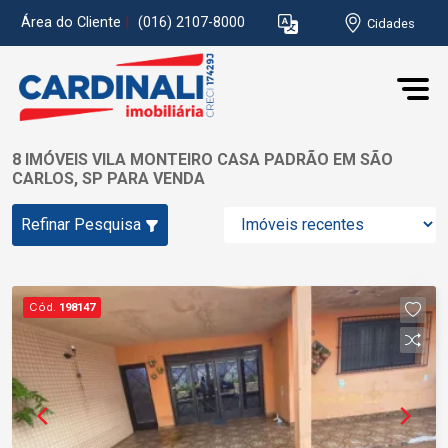
Área do Cliente
|
(016) 2107-8000
Cidades
8 IMÓVEIS VILA MONTEIRO CASA PADRÃO EM SÃO
CARLOS, SP PARA VENDA
Refinar Pesquisa
Cód.
198147