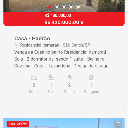
R$ 480.000,00
R$ 420.000,00 V
Casa - Padrão
Residencial Itamarati - São Carlos/SP
Venda de Casa no bairro Residencial Itamarati -
Sala - 2 dormitórios, sendo 1 suíte - Banheiro -
Cozinha - Copa - Lavanderia - 1 vaga de garagem
coberta Não perca essa oportunidade!
2
1
2
1
Dorm.
Suite
Banho
Garagem
Cód.
236794