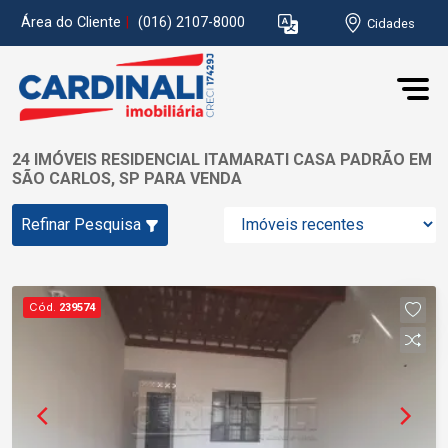
Área do Cliente
|
(016) 2107-8000
Cidades
24 IMÓVEIS RESIDENCIAL ITAMARATI CASA PADRÃO EM
SÃO CARLOS, SP PARA VENDA
Refinar Pesquisa
Cód.
239574