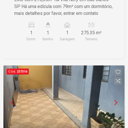
SP Há uma edícula com 79m² com um dormitório,
mais detalhes por favor, entrar em contato
1
1
1
275.35 m²
Dorm.
Banho
Garagem
Terreno
Cód.
237316