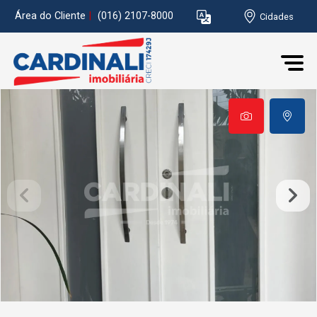
Área do Cliente
|
(016) 2107-8000
Cidades