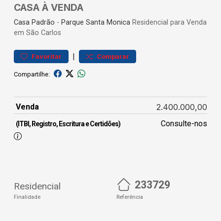
CASA À VENDA
Casa
Padrão
-
Parque Santa Monica
Residencial para Venda
em São Carlos
|
Favoritar
Comparar
Compartilhe:
Venda
2.400.000,00
Consulte-nos
(ITBI, Registro, Escritura e Certidões)
233729
Residencial
Finalidade
Referência