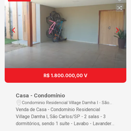
R$ 1.800.000,00 V
Casa - Condomínio
Condominio Residencial Village Damha I - São
Carlos/SP
Venda de Casa - Condomínio Residencial
Village Damha I, São Carlos/SP - 2 salas - 3
dormitórios, sendo 1 suíte - Lavabo - Lavanderia
- 4 vagas de garagem, sendo 2 cobertas Não