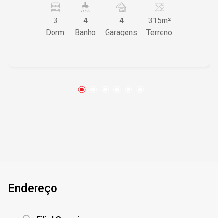
perca essa oportunidade!
3
4
4
315m²
Dorm.
Banho
Garagens
Terreno
Endereço