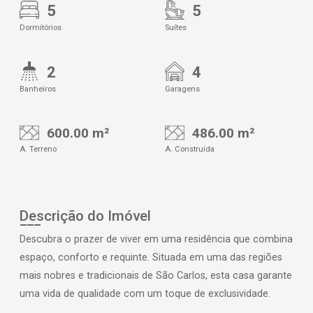
5
5
Dormitórios
Suítes
2
4
Banheiros
Garagens
600.00 m²
486.00 m²
A. Terreno
A. Construída
Descrição do Imóvel
Descubra o prazer de viver em uma residência que combina
espaço, conforto e requinte. Situada em uma das regiões
mais nobres e tradicionais de São Carlos, esta casa garante
uma vida de qualidade com um toque de exclusividade.