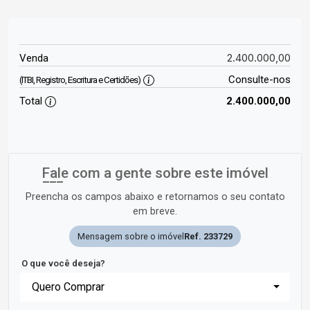
2.400.000,00
Venda
Consulte-nos
(ITBI, Registro, Escritura e Certidões)
Total
2.400.000,00
Fale com a gente sobre este imóvel
Preencha os campos abaixo e retornamos o seu contato
em breve.
Mensagem sobre o imóvel
Ref. 233729
O que você deseja?
Quero Comprar