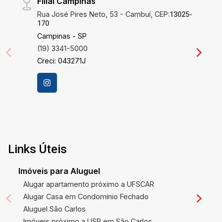
Filial Campinas
Rua José Pires Neto, 53 - Cambuí, CEP:
13025-
170
Campinas - SP
(19) 3341-5000
Creci: 043271J
Links Úteis
Imóveis para Aluguel
Alugar apartamento próximo a UFSCAR
Alugar Casa em Condomínio Fechado
Aluguel São Carlos
Imóveis próximo a USP em São Carlos