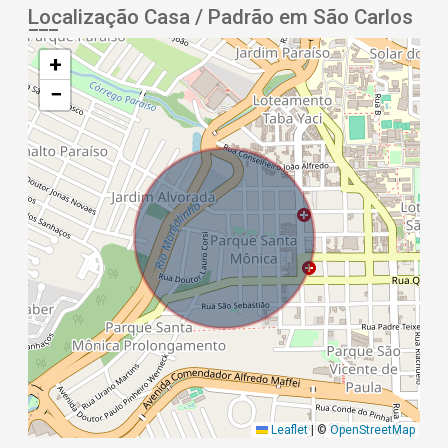
Localização Casa / Padrão em São Carlos
+
−
Leaflet
|
©
OpenStreetMap