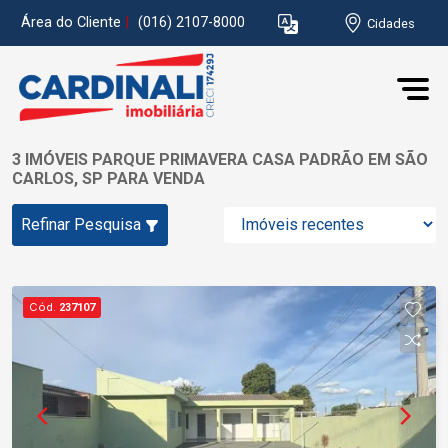
Área do Cliente
|
(016) 2107-8000
Cidades
3 IMÓVEIS PARQUE PRIMAVERA CASA PADRÃO EM SÃO
CARLOS, SP PARA VENDA
Refinar Pesquisa
Cód.
237107