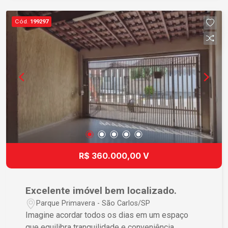
Cód.
199297
R$ 360.000,00 V
Excelente imóvel bem localizado.
Parque Primavera - São Carlos/SP
Imagine acordar todos os dias em um espaço
que equilibra tranquilidade e conveniência,