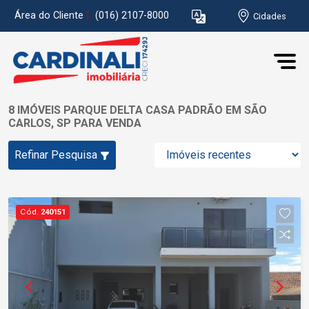
Área do Cliente
|
(016) 2107-8000
Cidades
8 IMÓVEIS PARQUE DELTA CASA PADRÃO EM SÃO
CARLOS, SP PARA VENDA
Refinar Pesquisa
Cód.
240151