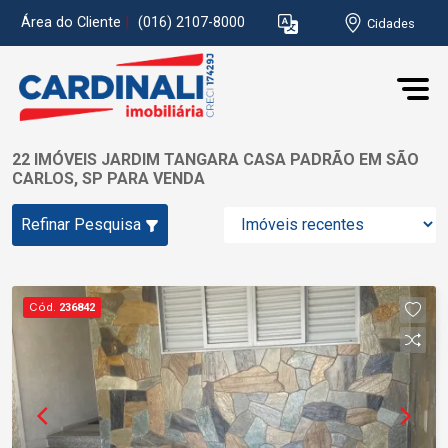
Área do Cliente
|
(016) 2107-8000
Cidades
22 IMÓVEIS JARDIM TANGARA CASA PADRÃO EM SÃO
CARLOS, SP PARA VENDA
Refinar Pesquisa
Cód.
236842