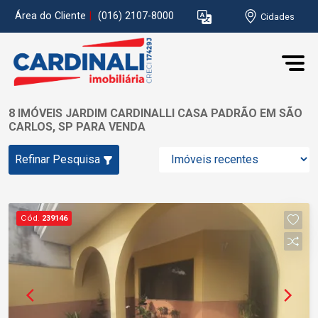
Área do Cliente
|
(016) 2107-8000
Cidades
8 IMÓVEIS JARDIM CARDINALLI CASA PADRÃO EM SÃO
CARLOS, SP PARA VENDA
Refinar Pesquisa
Cód.
239146