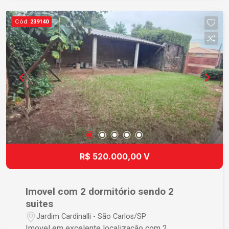
Cód.
239140
R$ 520.000,00 V
Imovel com 2 dormitório sendo 2
suites
Jardim Cardinalli - São Carlos/SP
Imovel em excelente localização com 2