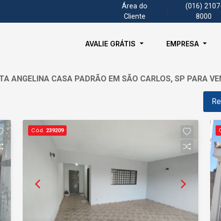
Área do
(016) 2107
|
Cliente
8000
AVALIE GRÁTIS
EMPRESA
TA ANGELINA CASA PADRÃO EM SÃO CARLOS, SP PARA V
Re
Cód.
239209