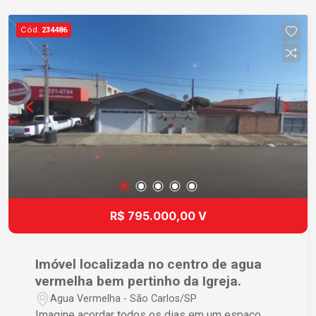
Cód.
234486
R$ 795.000,00 V
Imóvel localizada no centro de agua
vermelha bem pertinho da Igreja.
Agua Vermelha - São Carlos/SP
Imagine acordar todos os dias em um espaço