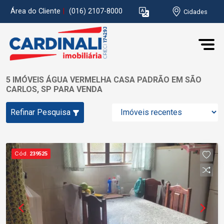
Área do Cliente
|
(016) 2107-8000
Cidades
5 IMÓVEIS ÁGUA VERMELHA CASA PADRÃO EM SÃO
CARLOS, SP PARA VENDA
Refinar Pesquisa
Cód.
239525