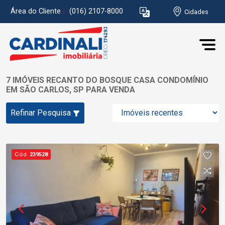
Área do Cliente
|
(016) 2107-8000
Cidades
7 IMÓVEIS RECANTO DO BOSQUE CASA CONDOMÍNIO
EM SÃO CARLOS, SP PARA VENDA
Refinar Pesquisa
Cód.
239528