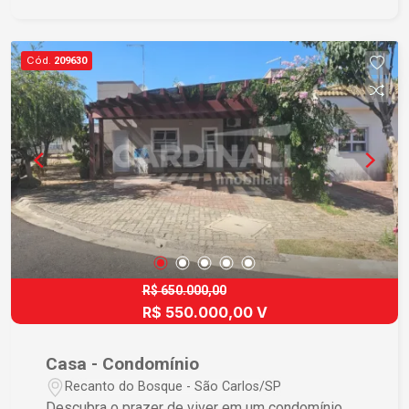
Cód.
209630
R$ 650.000,00
R$ 550.000,00 V
Casa - Condomínio
Recanto do Bosque - São Carlos/SP
Descubra o prazer de viver em um condomínio