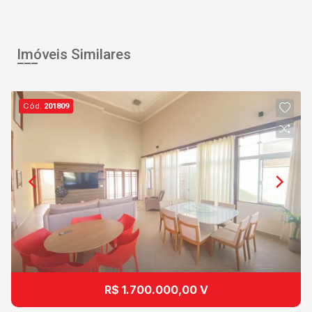
Imóveis Similares
Cód.
201809
R$ 1.700.000,00 V