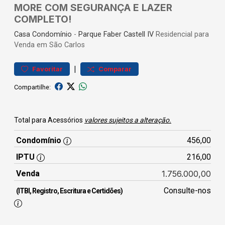
MORE COM SEGURANÇA E LAZER
COMPLETO!
Casa
Condomínio
-
Parque Faber Castell IV
Residencial para
Venda em São Carlos
|
Favoritar
Comparar
Compartilhe:
Total para Acessórios
valores sujeitos a alteração.
Condomínio
456,00
IPTU
216,00
Venda
1.756.000,00
Consulte-nos
(ITBI, Registro, Escritura e Certidões)