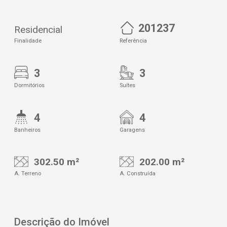
201237
Residencial
Finalidade
Referência
3
3
Dormitórios
Suítes
4
4
Banheiros
Garagens
302.50 m²
202.00 m²
A. Terreno
A. Construída
Descrição do Imóvel