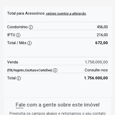
Total para Acessórios
valores sujeitos a alteração.
Condomínio
456,00
IPTU
216,00
Total / Mês
672,00
1.756.000,00
Venda
Consulte-nos
(ITBI, Registro, Escritura e Certidões)
Total
1.756.000,00
Fale com a gente sobre este imóvel
Preencha os campos abaixo e retornamos o seu contato