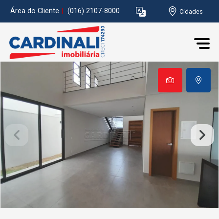
Área do Cliente
|
(016) 2107-8000
Cidades