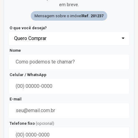
em breve.
Mensagem sobre o imóvel
Ref. 201237
O que você deseja?
Quero Comprar
Nome
Celular / WhatsApp
E-mail
Telefone fixo
(opcional)